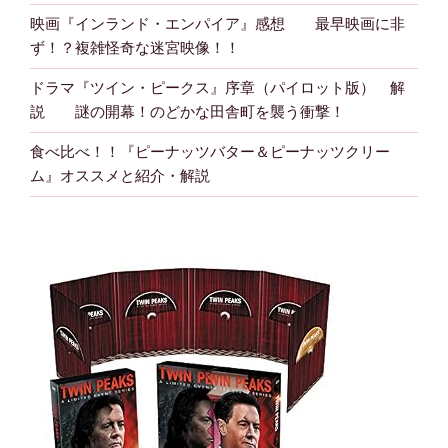
映画『インランド・エンパイア』感想 最早映画に非
ず！？複雑怪奇な迷宮映像！！
ドラマ『ツイン・ピークス』序章（パイロット版） 解
説 謎の開幕！のどかな田舎町を襲う衝撃！
食べ比べ！！『ピーナッツバター＆ピーナッツクリー
ム』オススメと紹介・解説