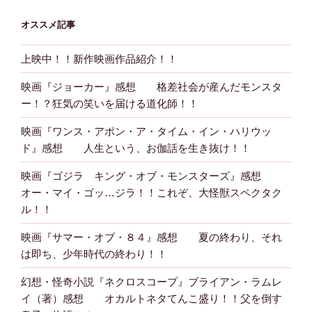
オススメ記事
上映中！！新作映画作品紹介！！
映画『ジョーカー』感想 格差社会が産んだモンスタ
ー！？狂気の笑いを届ける道化師！！
映画『ワンス・アポン・ア・タイム・イン・ハリウッ
ド』感想 人生という、お伽話を生き抜け！！
映画『ゴジラ キング・オブ・モンスターズ』感想
オー・マイ・ゴッ…ジラ！！これぞ、大怪獣スペクタク
ル！！
映画『サマー・オブ・８４』感想 夏の終わり、それ
は即ち、少年時代の終わり！！
幻想・怪奇小説『ネクロスコープ』ブライアン・ラムレ
イ（著）感想 オカルトネタてんこ盛り！！父を倒す