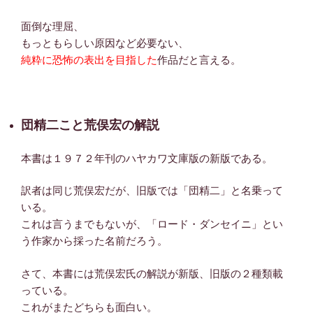
面倒な理屈、
もっともらしい原因など必要ない、
純粋に恐怖の表出を目指した
作品だと言える。
団精二こと荒俣宏の解説
本書は１９７２年刊のハヤカワ文庫版の新版である。
訳者は同じ荒俣宏だが、旧版では「団精二」と名乗って
いる。
これは言うまでもないが、「ロード・ダンセイニ」とい
う作家から採った名前だろう。
さて、本書には荒俣宏氏の解説が新版、旧版の２種類載
っている。
これがまたどちらも面白い。