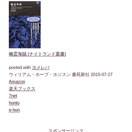
幽霊海賊 (ナイトランド叢書)
posted with
ヨメレバ
ウィリアム・ホープ・ホジスン 書苑新社 2015-07-27
Amazon
楽天ブックス
7net
honto
e-hon
スポンサーリンク