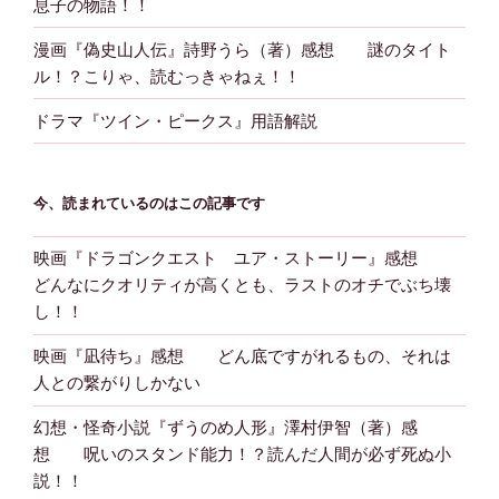
息子の物語！！
漫画『偽史山人伝』詩野うら（著）感想 謎のタイト
ル！？こりゃ、読むっきゃねぇ！！
ドラマ『ツイン・ピークス』用語解説
今、読まれているのはこの記事です
映画『ドラゴンクエスト ユア・ストーリー』感想
どんなにクオリティが高くとも、ラストのオチでぶち壊
し！！
映画『凪待ち』感想 どん底ですがれるもの、それは
人との繋がりしかない
幻想・怪奇小説『ずうのめ人形』澤村伊智（著）感
想 呪いのスタンド能力！？読んだ人間が必ず死ぬ小
説！！