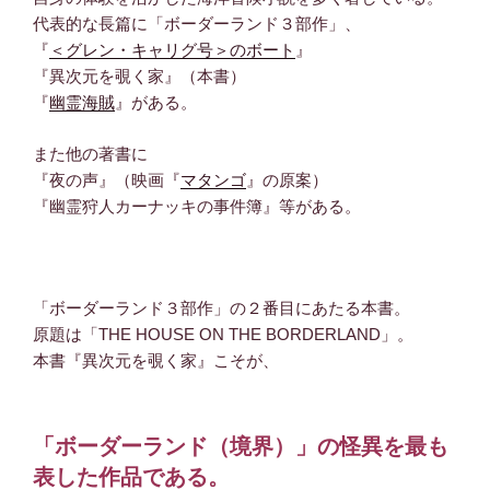
代表的な長篇に「ボーダーランド３部作」、
『
＜グレン・キャリグ号＞のボート
』
『異次元を覗く家』（本書）
『
幽霊海賊
』がある。
また他の著書に
『夜の声』（映画『
マタンゴ
』の原案）
『幽霊狩人カーナッキの事件簿』等がある。
「ボーダーランド３部作」の２番目にあたる本書。
原題は「THE HOUSE ON THE BORDERLAND」。
本書『異次元を覗く家』こそが、
「ボーダーランド（境界）」の怪異を最も
表した作品である。