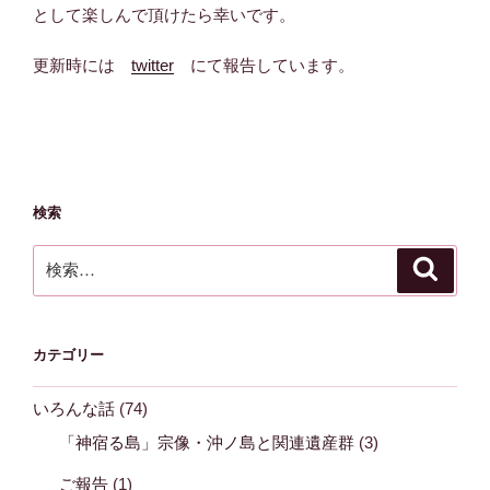
として楽しんで頂けたら幸いです。
更新時には
twitter
にて報告しています。
検索
検
検
索
索:
カテゴリー
いろんな話
(74)
「神宿る島」宗像・沖ノ島と関連遺産群
(3)
ご報告
(1)