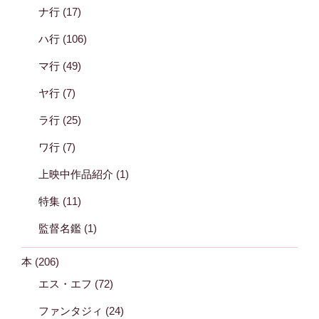
ナ行
(17)
ハ行
(106)
マ行
(49)
ヤ行
(7)
ラ行
(25)
ワ行
(7)
上映中作品紹介
(1)
特集
(11)
監督名鑑
(1)
本
(206)
エス・エフ
(72)
ファンタジィ
(24)