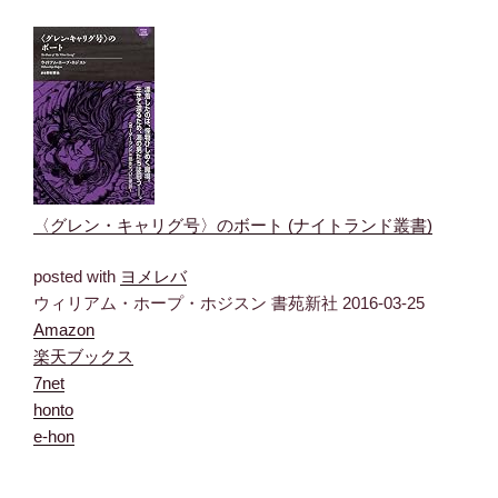
〈グレン・キャリグ号〉のボート (ナイトランド叢書)
posted with
ヨメレバ
ウィリアム・ホープ・ホジスン 書苑新社 2016-03-25
Amazon
楽天ブックス
7net
honto
e-hon