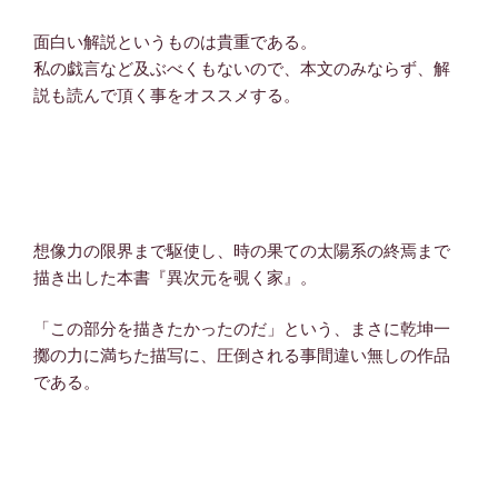
面白い解説というものは貴重である。
私の戯言など及ぶべくもないので、本文のみならず、解
説も読んで頂く事をオススメする。
想像力の限界まで駆使し、時の果ての太陽系の終焉まで
描き出した本書『異次元を覗く家』。
「この部分を描きたかったのだ」という、まさに乾坤一
擲の力に満ちた描写に、圧倒される事間違い無しの作品
である。