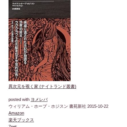
異次元を覗く家 (ナイトランド叢書)
posted with
ヨメレバ
ウィリアム・ホープ・ホジスン 書苑新社 2015-10-22
Amazon
楽天ブックス
7net