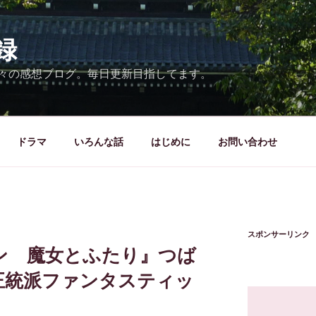
録
々の感想ブログ。毎日更新目指してます。
ドラマ
いろんな話
はじめに
お問い合わせ
スポンサーリンク
ン 魔女とふたり』つば
統派ファンタスティッ