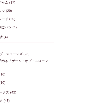
ジャム
(17)
ッツ
(20)
レード
(25)
朝ごパン
(4)
話
(4)
ブ・スローンズ
(23)
始める『ゲーム・オブ・スローン
)
(10)
(10)
ークス
(42)
メ
(43)