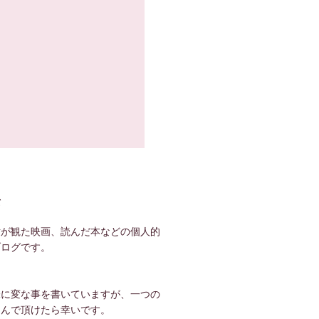
て
世が観た映画、読んだ本などの個人的
ブログです。
！
味に変な事を書いていますが、一つの
しんで頂けたら幸いです。