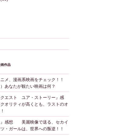
映画作品
アニメ、漫画系映画をチェック！！
版）あなたが観たい映画は何？
ンクエスト ユア・ストーリー』感
クオリティが高くとも、ラストのオ
！！
子』感想 美麗映像で送る、セカイ
ーツ・ガールは、世界への叛逆！！