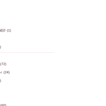
紹介
(1)
)
(72)
ィ
(24)
)
(60)