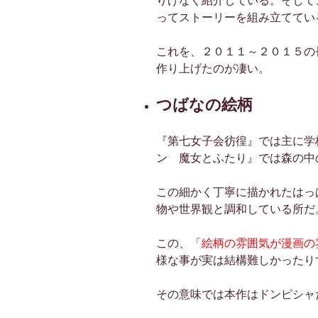
りげなく紹介している。そして
ってストーリーを組み立ててい
これを、２０１１～２０１５の
作り上げたのが凄い。
つばなの絵柄
『第七女子会彷徨』では主に学
ン 魔女とふたり』では森の中
この細かく丁寧に描かれたはっ
物や世界観と調和している所だ
この、「
絵柄の雰囲気が漫画の
様な事が実は結構難しかったり
その意味では本作はドンピシャ