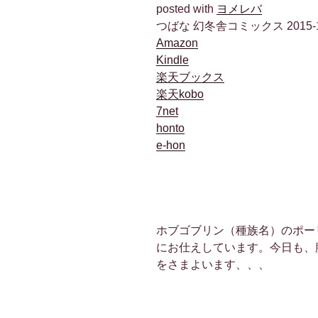
posted with
ヨメレバ
つばな 幻冬舎コミックス 2015-1
Amazon
Kindle
楽天ブックス
楽天kobo
7net
honto
e-hon
ホブゴブリン（種族名）のポー
にお仕えしています。今日も、
をさまよいます、、、