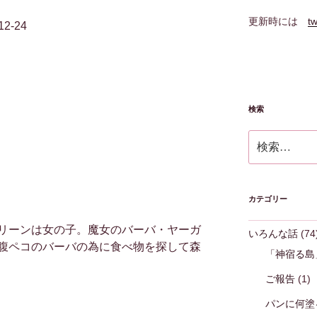
更新時には
tw
2-24
検索
検
索:
カテゴリー
リーンは女の子。魔女のバーバ・ヤーガ
いろんな話
(74
腹ペコのバーバの為に食べ物を探して森
「神宿る島
ご報告
(1)
パンに何塗