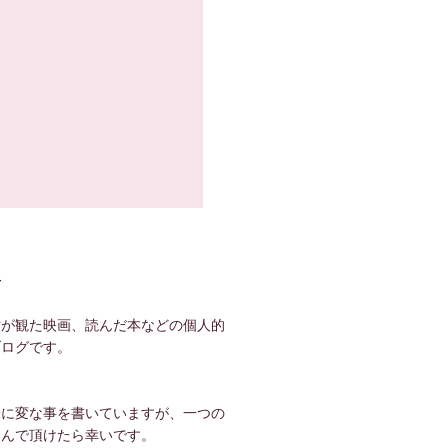
て
世が観た映画、読んだ本などの個人的
ブログです。
！
味に変な事を書いていますが、一つの
しんで頂けたら幸いです。