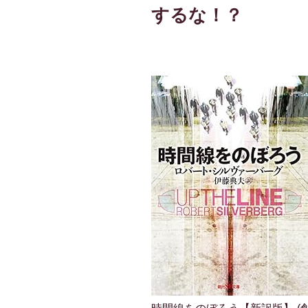
するな！？