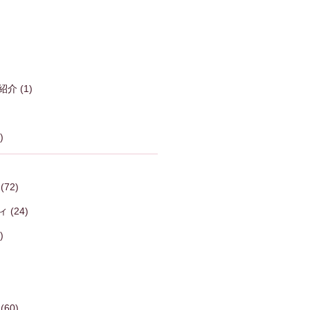
紹介
(1)
)
(72)
ィ
(24)
)
(60)