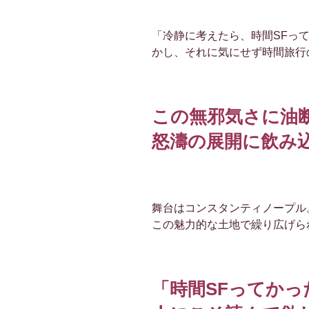
「冷静に考えたら、時間SFっ
かし、それに気にせず時間旅行
この無邪気さに油
怒濤の展開に飲み
舞台はコンスタンティノープル
この魅力的な土地で繰り広げら
「時間SFってか