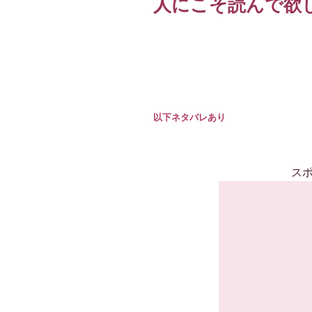
人にこそ読んで欲
以下ネタバレあり
ス