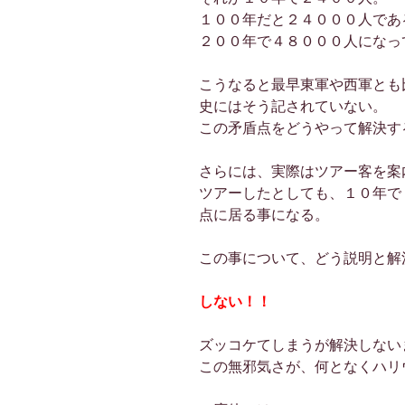
１００年だと２４０００人であ
２００年で４８０００人になっ
こうなると最早東軍や西軍とも
史にはそう記されていない。
この矛盾点をどうやって解決す
さらには、実際はツアー客を案
ツアーしたとしても、１０年で
点に居る事になる。
この事について、どう説明と解
しない！！
ズッコケてしまうが解決しない
この無邪気さが、何となくハリ