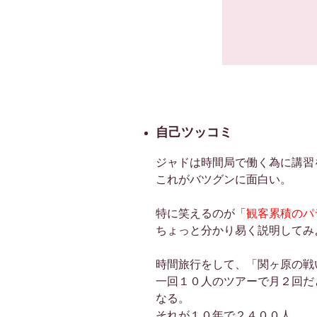
自己ツッコミ
ジャドは時間局で働く為に講習
これがバツグンに面白い。
特に笑えるのが「
観客累積のパ
ちょっと分かり易く説明してみ
時間旅行をして、「関ヶ原の戦
一回１０人のツアーで月２回だ
なる。
それが１０年で２４００人。