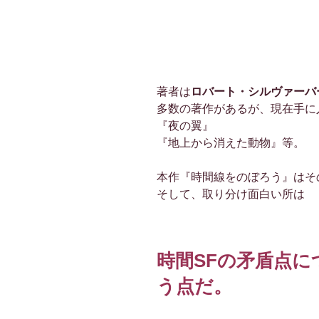
著者は
ロバート・シルヴァーバ
多数の著作があるが、現在手に
『夜の翼』
『地上から消えた動物』等。
本作『時間線をのぼろう』はそ
そして、取り分け面白い所は
時間SFの矛盾点
う点だ。