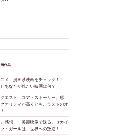
映画作品
アニメ、漫画系映画をチェック！！
版）あなたが観たい映画は何？
ンクエスト ユア・ストーリー』感
クオリティが高くとも、ラストのオ
！！
子』感想 美麗映像で送る、セカイ
ーツ・ガールは、世界への叛逆！！