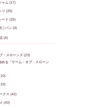
ジャム
(17)
ッツ
(20)
レード
(25)
朝ごパン
(4)
話
(4)
ブ・スローンズ
(23)
始める『ゲーム・オブ・スローン
)
(10)
(10)
ークス
(42)
メ
(43)