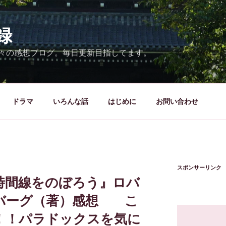
録
々の感想ブログ。毎日更新目指してます。
ドラマ
いろんな話
はじめに
お問い合わせ
スポンサーリンク
時間線をのぼろう』ロバ
バーグ（著）感想 こ
！！パラドックスを気に