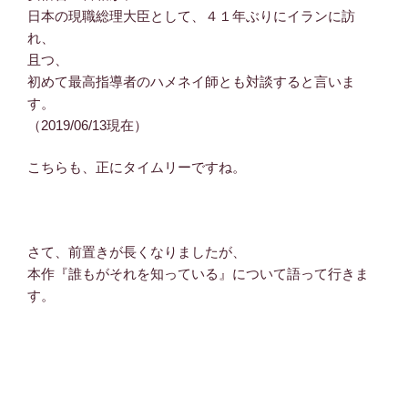
日本の現職総理大臣として、４１年ぶりにイランに訪
れ、
且つ、
初めて最高指導者のハメネイ師とも対談すると言いま
す。
（2019/06/13現在）
こちらも、正にタイムリーですね。
さて、前置きが長くなりましたが、
本作『誰もがそれを知っている』について語って行きま
す。