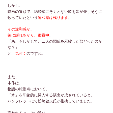
しかし、
映画の冒頭で、結婚式にそぐわない歌を皆が楽しそうに
歌っていたという
違和感は残ります
。
その違和感が、
後に膨れあがり、鑑賞中
、
「あ、もしかして、二人の関係を示唆した歌だったのか
な？」
と、
気付く
のですね。
また、
本作は、
物語の転換点において、
「水」を印象的に挿入する演出が成されていると、
パンフレットにて松崎健夫氏が指摘していました。
言われると、その通り。