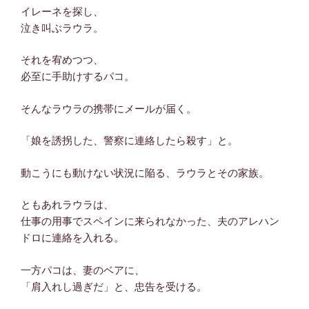
イレーネを探し、
泣き叫ぶラウラ。
それを宥めつつ、
必至に手助けするパコ。
そんなラウラの携帯にメールが届く。
「娘を誘拐した、警察に連絡したら殺す」と。
動こうにも動けない状況に陥る、ラウラとその家族。
ともあれラウラは、
仕事の用事でスペインに来られなかった、夫のアレハン
ドロに連絡を入れる。
一方パコは、妻のベアに、
「肩入れし過ぎだ」と、忠告を受ける。