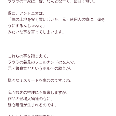
ラウラの一家は、皆、なんとなーく、面白く無い。
遂に、アントニオは、
「俺の土地を安く買い叩いた、元・使用人の癖に、偉そ
うにするんじゃねぇ」
みたいな事を言ってしまいます。
これらの事を踏まえて、
ラウラの義兄のフェルナンドの友人で、
元・警察官だというホルヘの助言が、
様々なミスリードを生むのですよね。
我々観客の推理にも影響しますが、
作品の登場人物達の心に、
疑心暗鬼が生まれるのです。