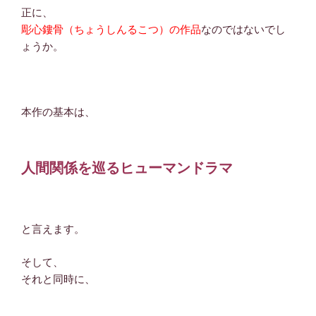
正に、
彫心鏤骨（ちょうしんるこつ）の作品
なのではないでし
ょうか。
本作の基本は、
人間関係を巡るヒューマンドラマ
と言えます。
そして、
それと同時に、