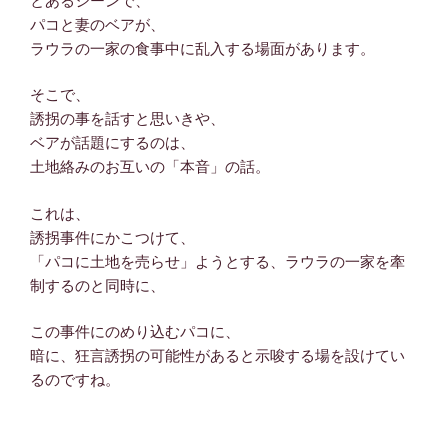
とあるシーンで、
パコと妻のベアが、
ラウラの一家の食事中に乱入する場面があります。
そこで、
誘拐の事を話すと思いきや、
ベアが話題にするのは、
土地絡みのお互いの「本音」の話。
これは、
誘拐事件にかこつけて、
「パコに土地を売らせ」ようとする、ラウラの一家を牽
制するのと同時に、
この事件にのめり込むパコに、
暗に、狂言誘拐の可能性があると示唆する場を設けてい
るのですね。