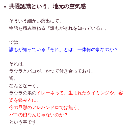
共通認識という、地元の空気感
そういう細かい演出にて、
物語を積み重ねる『誰もがそれを知っている』。
では、
誰もが知っている「それ」とは、一体何の事なのか？
それは、
ラウラとパコが、かつて付き合っており、
皆、
なんとなーく、
ラウラの娘の
イレーネって、生まれたタイミングや、容
姿を鑑みるに、
今の旦那のアレハンドロでは無く、
パコの娘なんじゃないのか？
という事です。