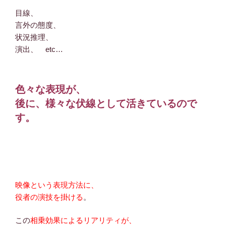
目線、
言外の態度、
状況推理、
演出、 etc…
色々な表現が、
後に、様々な伏線として活きているので
す。
映像という表現方法に、
役者の演技を掛ける
。
この
相乗効果によるリアリティが、