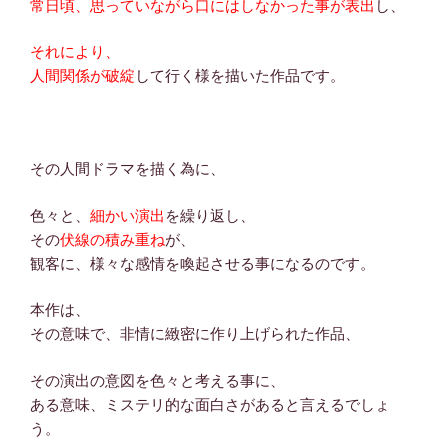
常日頃、思っていながら口にはしなかった事が表出
し、
それにより、
人間関係が破綻
して行く様を描いた作品です。
その人間ドラマを描く為に、
色々と、
細かい演出
を繰り返し、
その
伏線の積み重ね
が、
観客に、様々な感情を喚起させる事になるのです。
本作は、
その意味で、非情に緻密に作り上げられた作品、
その演出の意図を色々と考える事に、
ある意味、ミステリ的な面白さがあると言えるでしょ
う。