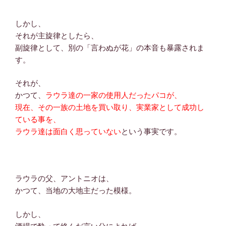
しかし、
それが主旋律としたら、
副旋律として、別の「言わぬが花」の本音も暴露されま
す。
それが、
かつて、
ラウラ達の一家の使用人だったパコが、
現在、その一族の土地を買い取り、実業家として成功し
ている事を、
ラウラ達は面白く思っていない
という事実です。
ラウラの父、アントニオは、
かつて、当地の大地主だった模様。
しかし、