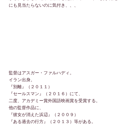
にも見当たらないのに気付き、、、
監督はアスガー・ファルハディ。
イラン出身。
『別離』（２０１１）
『セールスマン』（２０１６）にて、
二度、アカデミー賞外国語映画賞を受賞する。
他の監督作品に、
『彼女が消えた浜辺』（２００９）
『ある過去の行方』（２０１３）等がある。