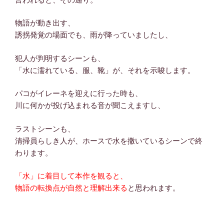
物語が動き出す、
誘拐発覚の場面でも、雨が降っていましたし、
犯人が判明するシーンも、
「水に濡れている、服、靴」が、それを示唆します。
パコがイレーネを迎えに行った時も、
川に何かが投げ込まれる音が聞こえますし、
ラストシーンも、
清掃員らしき人が、ホースで水を撒いているシーンで終
わります。
「水」に着目して本作を観ると、
物語の転換点が自然と理解出来る
と思われます。