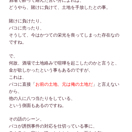
酒場で酔って絡んだ言い分によれば、
どうやら、賭けに負けて、土地を手放したとの事。
賭けに負けたり、
パコに売ったり、
そうして、今はかつての栄光を喪ってしまった存在なの
ですね。
で、
何故、酒場で土地絡みで喧嘩を起こしたのかと言うと、
金が欲しかったという事もあるのですが、
これは、
パコに直接「
お前の土地、元は俺の土地だ
」と言えない
から、
他の人に八つ当たりをしている、
という側面もあるのですね。
その語のシーン、
パコが誘拐事件の対応を仕切っている事に、