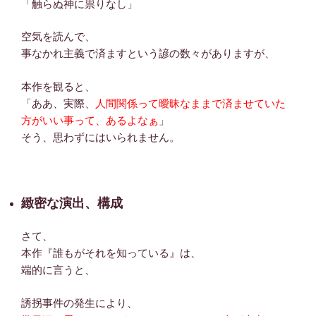
「触らぬ神に祟りなし」
空気を読んで、
事なかれ主義で済ますという諺の数々がありますが、
本作を観ると、
「ああ、実際、
人間関係って曖昧なままで済ませていた
方がいい事って、あるよなぁ
」
そう、思わずにはいられません。
緻密な演出、構成
さて、
本作『誰もがそれを知っている』は、
端的に言うと、
誘拐事件の発生により、