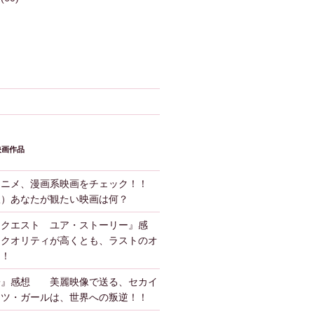
映画作品
アニメ、漫画系映画をチェック！！
版）あなたが観たい映画は何？
ンクエスト ユア・ストーリー』感
クオリティが高くとも、ラストのオ
！！
子』感想 美麗映像で送る、セカイ
ーツ・ガールは、世界への叛逆！！