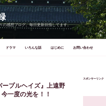
録
々の感想ブログ。毎日更新目指してます。
ドラマ
いろんな話
はじめに
お問い合わせ
スポンサーリンク
パープルヘイズ』上遠野
今一度の光を！！