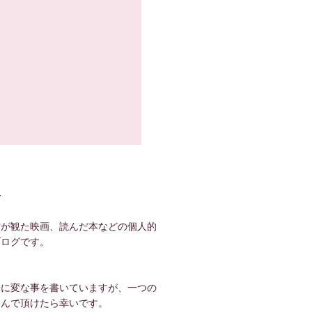
て
世が観た映画、読んだ本などの個人的
ブログです。
！
味に変な事を書いていますが、一つの
しんで頂けたら幸いです。