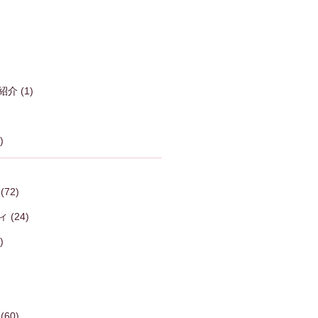
紹介
(1)
)
(72)
ィ
(24)
)
(60)