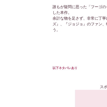
誰もが疑問に思った「フーゴの
した本作。
余計な物を足さず、非常に丁寧
ズ』、『ジョジョ』のファン、
う。
以下ネタバレあり
ス