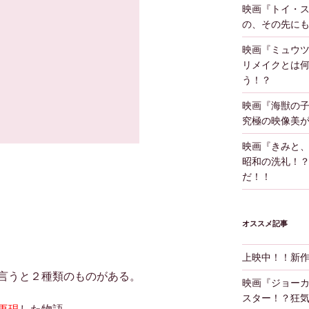
映画『トイ・
の、その先に
映画『ミュウツ
リメイクとは
う！？
映画『海獣の
究極の映像美
映画『きみと
昭和の洗礼！
だ！！
オススメ記事
上映中！！新
言うと２種類のものがある。
映画『ジョー
スター！？狂