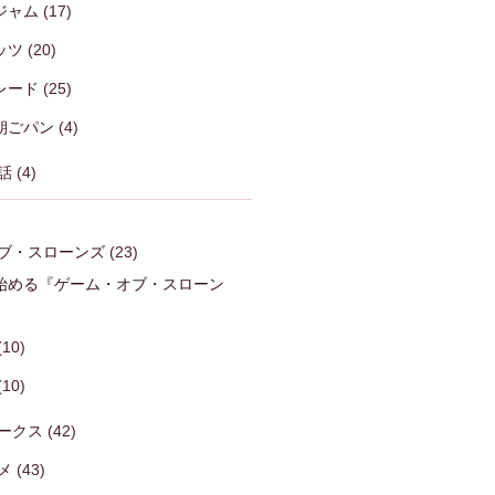
ジャム
(17)
ッツ
(20)
レード
(25)
朝ごパン
(4)
話
(4)
ブ・スローンズ
(23)
始める『ゲーム・オブ・スローン
)
(10)
(10)
ークス
(42)
メ
(43)