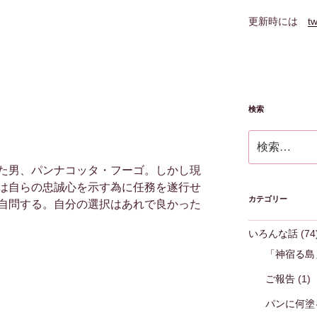
更新時には
tw
検索
検
索:
た男、パンナコッタ・フーゴ。しかし現
は自らの忠誠心を示す為に任務を遂行せ
カテゴリー
自問する。自分の選択はあれで良かった
いろんな話
(74
「神宿る島
ご報告
(1)
パンに何塗