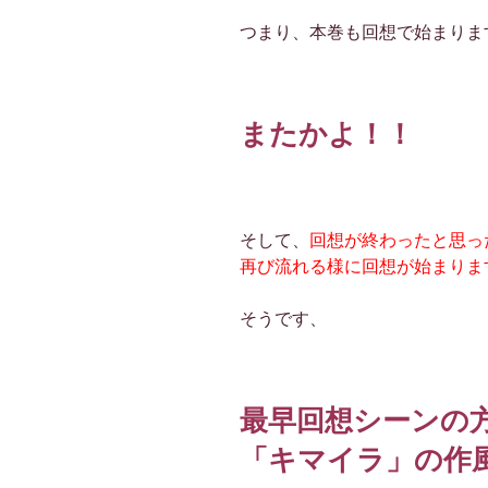
つまり、本巻も回想で始まりま
またかよ！！
そして、
回想が終わったと思っ
再び流れる様に回想が始まりま
そうです、
最早回想シーンの
「キマイラ」の作