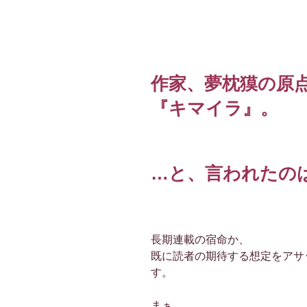
作家、夢枕獏の原
『キマイラ』。
…と、言われたの
長期連載の宿命か、
既に読者の期待する想定をアサ
す。
まぁ、