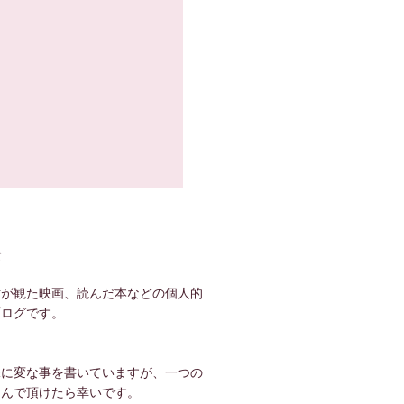
て
世が観た映画、読んだ本などの個人的
ブログです。
！
味に変な事を書いていますが、一つの
しんで頂けたら幸いです。