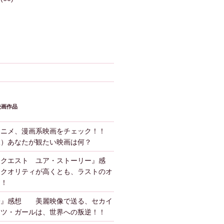
映画作品
アニメ、漫画系映画をチェック！！
版）あなたが観たい映画は何？
ンクエスト ユア・ストーリー』感
クオリティが高くとも、ラストのオ
！！
子』感想 美麗映像で送る、セカイ
ーツ・ガールは、世界への叛逆！！