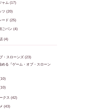
ジャム
(17)
ッツ
(20)
レード
(25)
朝ごパン
(4)
話
(4)
ブ・スローンズ
(23)
始める『ゲーム・オブ・スローン
)
(10)
(10)
ークス
(42)
メ
(43)