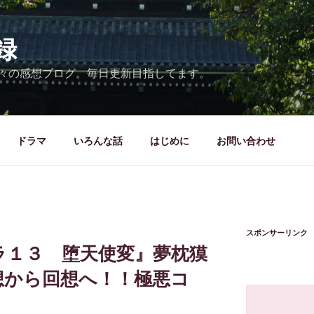
録
々の感想ブログ。毎日更新目指してます。
ドラマ
いろんな話
はじめに
お問い合わせ
スポンサーリンク
ラ１３ 堕天使変』夢枕獏
から回想へ！！極悪コ