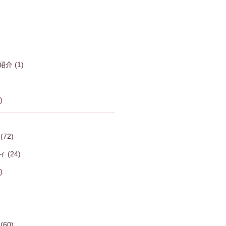
紹介
(1)
)
(72)
ィ
(24)
)
(60)