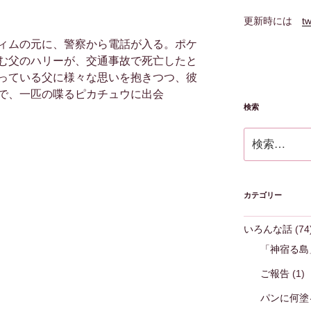
更新時には
tw
ィムの元に、警察から電話が入る。ポケ
む父のハリーが、交通事故で死亡したと
っている父に様々な思いを抱きつつ、彼
で、一匹の喋るピカチュウに出会
検索
検
索:
カテゴリー
いろんな話
(74
「神宿る島
ご報告
(1)
パンに何塗