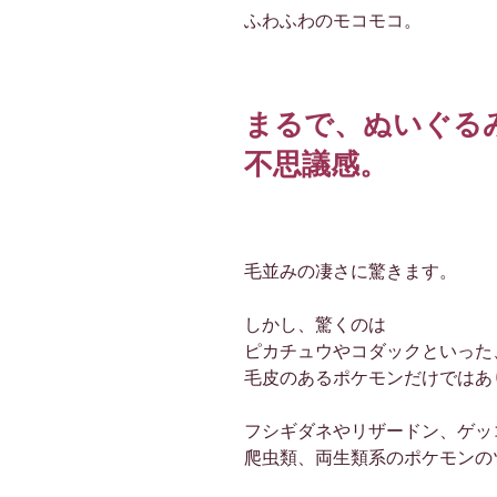
ふわふわのモコモコ。
まるで、ぬいぐる
不思議感。
毛並みの凄さに驚きます。
しかし、驚くのは
ピカチュウやコダックといった
毛皮のあるポケモンだけではあ
フシギダネやリザードン、ゲッ
爬虫類、両生類系のポケモンの