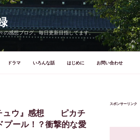
録
々の感想ブログ。毎日更新目指してます。
ドラマ
いろんな話
はじめに
お問い合わせ
スポンサーリンク
チュウ』感想 ピカチ
ドプール！？衝撃的な愛