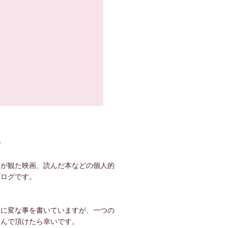
て
世が観た映画、読んだ本などの個人的
ブログです。
！
味に変な事を書いていますが、一つの
しんで頂けたら幸いです。