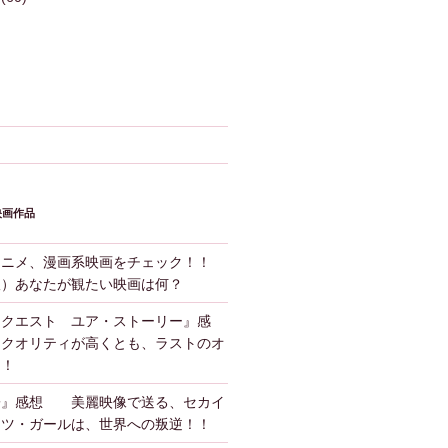
映画作品
アニメ、漫画系映画をチェック！！
版）あなたが観たい映画は何？
ンクエスト ユア・ストーリー』感
クオリティが高くとも、ラストのオ
！！
子』感想 美麗映像で送る、セカイ
ーツ・ガールは、世界への叛逆！！