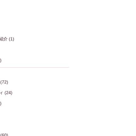
紹介
(1)
)
(72)
ィ
(24)
)
(60)