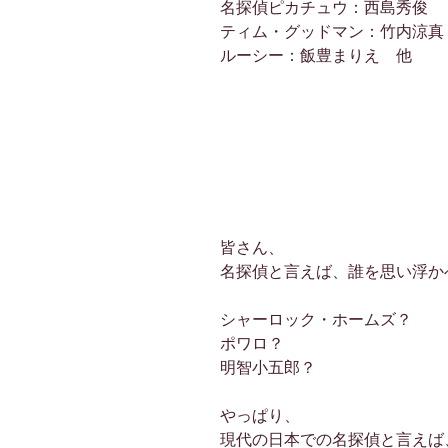
名探偵ピカチュウ：西島秀俊
ティム・グッドマン：竹内涼真
ルーシー：飯豊まりえ 他
皆さん、
名探偵と言えば、誰を思い浮か
シャーロック・ホームズ？
ポワロ？
明智小五郎？
やっぱり、
現代の日本での名探偵と言えば