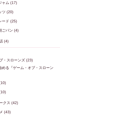
ジャム
(17)
ッツ
(20)
レード
(25)
朝ごパン
(4)
話
(4)
ブ・スローンズ
(23)
始める『ゲーム・オブ・スローン
)
(10)
(10)
ークス
(42)
メ
(43)