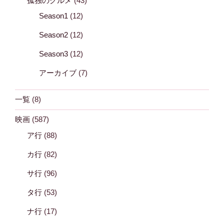
孤独のグルメ
(43)
Season1
(12)
Season2
(12)
Season3
(12)
アーカイブ
(7)
一覧
(8)
映画
(587)
ア行
(88)
カ行
(82)
サ行
(96)
タ行
(53)
ナ行
(17)