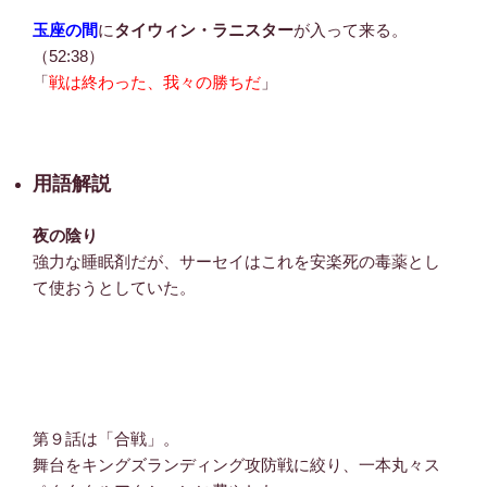
玉座の間
に
タイウィン・ラニスター
が入って来る。
（52:38）
「
戦は終わった、我々の勝ちだ
」
用語解説
夜の陰り
強力な睡眠剤だが、サーセイはこれを安楽死の毒薬とし
て使おうとしていた。
第９話は「合戦」。
舞台をキングズランディング攻防戦に絞り、一本丸々ス