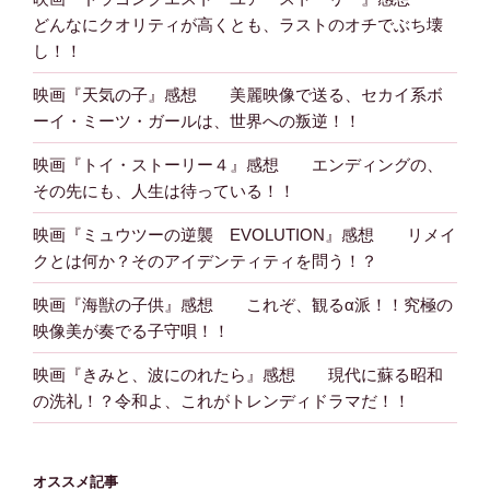
どんなにクオリティが高くとも、ラストのオチでぶち壊
し！！
映画『天気の子』感想 美麗映像で送る、セカイ系ボ
ーイ・ミーツ・ガールは、世界への叛逆！！
映画『トイ・ストーリー４』感想 エンディングの、
その先にも、人生は待っている！！
映画『ミュウツーの逆襲 EVOLUTION』感想 リメイ
クとは何か？そのアイデンティティを問う！？
映画『海獣の子供』感想 これぞ、観るα派！！究極の
映像美が奏でる子守唄！！
映画『きみと、波にのれたら』感想 現代に蘇る昭和
の洗礼！？令和よ、これがトレンディドラマだ！！
オススメ記事