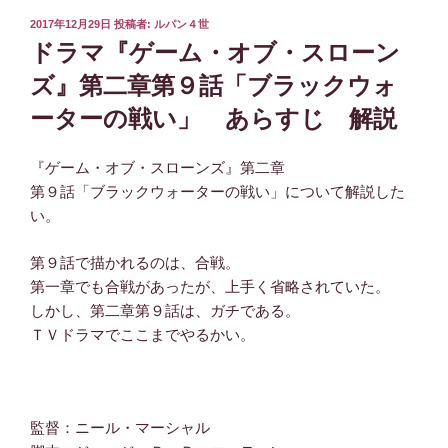
投
2017年12月29日
投稿者:
ルパン４世
稿
ドラマ『ゲーム・オブ・スローン
日:
ズ』第二章第９話「ブラックウォ
ーターの戦い」 あらすじ 解説
『ゲーム・オブ・スローンズ』第二章
第９話「ブラックウォーターの戦い」について解説した
い。
第９話で描かれるのは、合戦。
第一章でも合戦があったが、上手く省略されていた。
しかし、第二章第９話は、ガチである。
ＴＶドラマでここまでやるかい。
監督：ニール・マーシャル