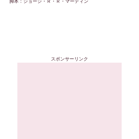
脚本：ジョージ・Ｒ・Ｒ・マーティン
スポンサーリンク