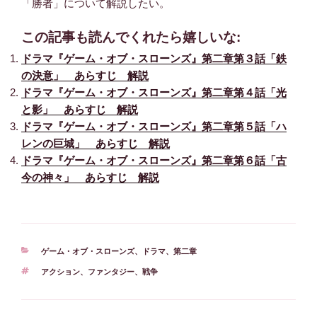
「勝者」について解説したい。
この記事も読んでくれたら嬉しいな:
ドラマ『ゲーム・オブ・スローンズ』第二章第３話「鉄
の決意」 あらすじ 解説
ドラマ『ゲーム・オブ・スローンズ』第二章第４話「光
と影」 あらすじ 解説
ドラマ『ゲーム・オブ・スローンズ』第二章第５話「ハ
レンの巨城」 あらすじ 解説
ドラマ『ゲーム・オブ・スローンズ』第二章第６話「古
今の神々」 あらすじ 解説
カ
ゲーム・オブ・スローンズ
、
ドラマ
、
第二章
テ
タ
アクション
、
ファンタジー
、
戦争
ゴ
グ
リ
ー