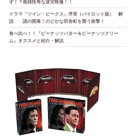
ず！？複雑怪奇な迷宮映像！！
ドラマ『ツイン・ピークス』序章（パイロット版） 解
説 謎の開幕！のどかな田舎町を襲う衝撃！
食べ比べ！！『ピーナッツバター＆ピーナッツクリー
ム』オススメと紹介・解説