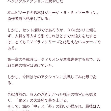
ペクタクルアクションに費やした
本エピソードの脚本はジョージ・Ｒ・Ｒ・マーティン。
原作者自ら執筆している。
しかし、セット撮影ではあろうが、ＣＧばかりに頼ら
ず、人員を導入する形でこれほどまでの迫力をだすと
は、とてもＴＶドラマシリーズとは思えないスケールで
ある。
第一章の合戦時は、ティリオンが意識喪失する形で、合
戦自体の描写は避けていた。
しかし、今回はそのアクションに挑戦してみた形であ
る。
合戦直前の、各人の浮き足だった様子の描写から始ま
り、「鬼火」の大爆発で幕を上げる。
そして、城の「中」と「外」の戦いが描かれ、最後は入