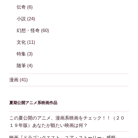
伝奇
(6)
小説
(24)
幻想・怪奇
(60)
文化
(11)
特集
(3)
随筆
(4)
漫画
(41)
夏期公開アニメ系映画作品
この夏公開のアニメ、漫画系映画をチェック！！（２０
１９年版）あなたが観たい映画は何？
映画『ドラゴンクエスト ユア・ストーリー』感想