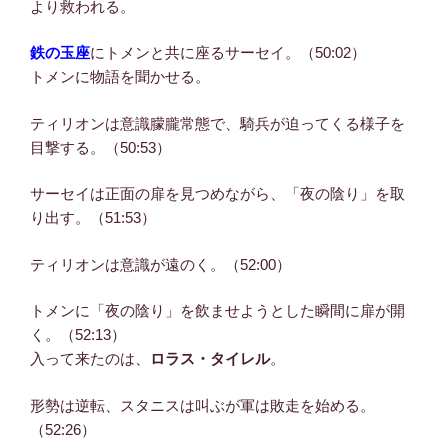
より救われる。
鉄の玉座
にトメンと共に座るサーセイ。（50:02）
トメンに物語を聞かせる。
ティリオンは意識朦朧常態で、騎兵が迫ってくる様子を
目撃する。（50:53）
サーセイは正面の扉を見つめながら、「夜の陰り」を取
り出す。（51:53）
ティリオンは意識が遠のく。（52:00）
トメンに「夜の陰り」を飲ませようとした瞬間に扉が開
く。（52:13）
入って来たのは、
ロラス・タイレル
。
形勢は逆転、スタニスは叫ぶが軍は敗走を始める。
（52:26）