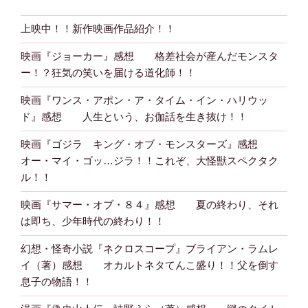
上映中！！新作映画作品紹介！！
映画『ジョーカー』感想 格差社会が産んだモンスタ
ー！？狂気の笑いを届ける道化師！！
映画『ワンス・アポン・ア・タイム・イン・ハリウッ
ド』感想 人生という、お伽話を生き抜け！！
映画『ゴジラ キング・オブ・モンスターズ』感想
オー・マイ・ゴッ…ジラ！！これぞ、大怪獣スペクタク
ル！！
映画『サマー・オブ・８４』感想 夏の終わり、それ
は即ち、少年時代の終わり！！
幻想・怪奇小説『ネクロスコープ』ブライアン・ラムレ
イ（著）感想 オカルトネタてんこ盛り！！父を倒す
息子の物語！！