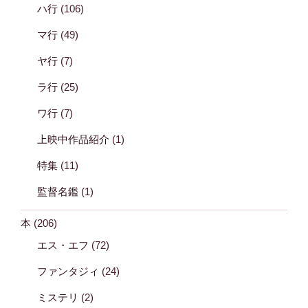
ハ行
(106)
マ行
(49)
ヤ行
(7)
ラ行
(25)
ワ行
(7)
上映中作品紹介
(1)
特集
(11)
監督名鑑
(1)
本
(206)
エス・エフ
(72)
ファンタジィ
(24)
ミステリ
(2)