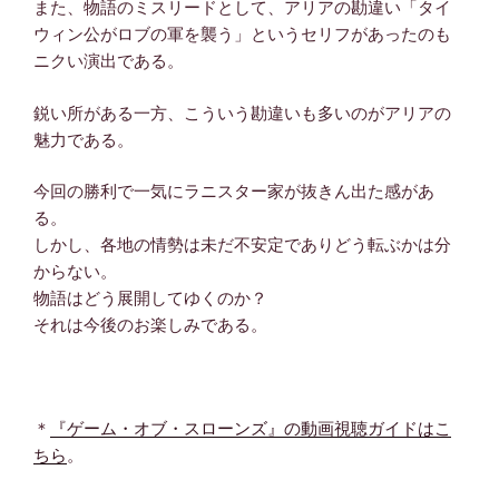
また、物語のミスリードとして、アリアの勘違い「タイ
ウィン公がロブの軍を襲う」というセリフがあったのも
ニクい演出である。
鋭い所がある一方、こういう勘違いも多いのがアリアの
魅力である。
今回の勝利で一気にラニスター家が抜きん出た感があ
る。
しかし、各地の情勢は未だ不安定でありどう転ぶかは分
からない。
物語はどう展開してゆくのか？
それは今後のお楽しみである。
＊
『ゲーム・オブ・スローンズ』の動画視聴ガイドはこ
ちら
。