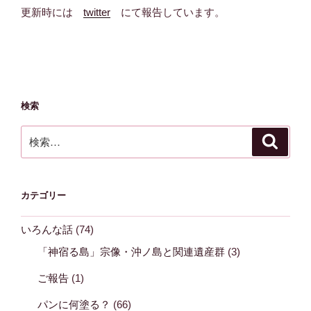
更新時には
twitter
にて報告しています。
検索
検
検
索
索:
カテゴリー
いろんな話
(74)
「神宿る島」宗像・沖ノ島と関連遺産群
(3)
ご報告
(1)
パンに何塗る？
(66)