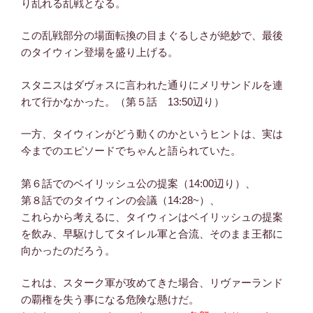
り乱れる乱戦となる。
この乱戦部分の場面転換の目まぐるしさが絶妙で、最後
のタイウィン登場を盛り上げる。
スタニスはダヴォスに言われた通りにメリサンドルを連
れて行かなかった。（第５話 13:50辺り）
一方、タイウィンがどう動くのかというヒントは、実は
今までのエピソードでちゃんと語られていた。
第６話でのベイリッシュ公の提案（14:00辺り）、
第８話でのタイウィンの会議（14:28~）、
これらから考えるに、タイウィンはベイリッシュの提案
を飲み、早駆けしてタイレル軍と合流、そのまま王都に
向かったのだろう。
これは、スターク軍が攻めてきた場合、リヴァーランド
の覇権を失う事になる危険な懸けだ。