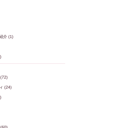
紹介
(1)
)
(72)
ィ
(24)
)
(60)