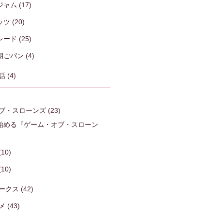
ジャム
(17)
ッツ
(20)
レード
(25)
朝ごパン
(4)
話
(4)
ブ・スローンズ
(23)
始める『ゲーム・オブ・スローン
)
(10)
(10)
ークス
(42)
メ
(43)