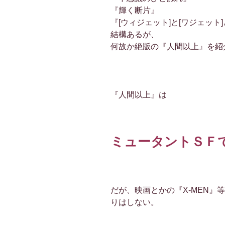
『輝く断片』
『[ウィジェット]と[ワジェット
結構あるが、
何故か絶版の『人間以上』を紹
『人間以上』は
ミュータントＳＦ
だが、映画とかの『X-MEN』
りはしない。