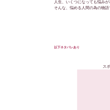
人生、いくつになっても悩みが
そんな、悩める人間の為の物語
以下ネタバレあり
ス