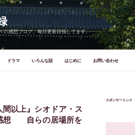
録
々の感想ブログ。毎日更新目指してます。
ドラマ
いろんな話
はじめに
お問い合わせ
スポンサーリンク
人間以上』シオドア・ス
感想 自らの居場所を