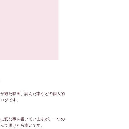
て
世が観た映画、読んだ本などの個人的
ブログです。
！
味に変な事を書いていますが、一つの
しんで頂けたら幸いです。