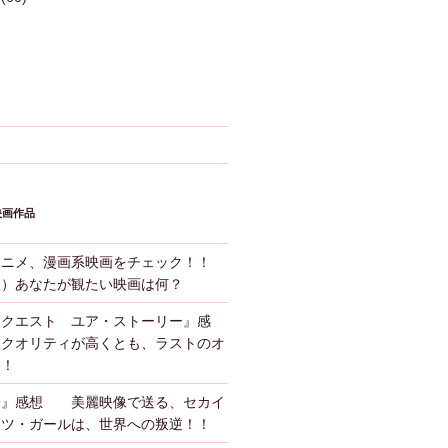
映画作品
アニメ、漫画系映画をチェック！！
版）あなたが観たい映画は何？
ンクエスト ユア・ストーリー』感
クオリティが高くとも、ラストのオ
！！
子』感想 美麗映像で送る、セカイ
ーツ・ガールは、世界への叛逆！！