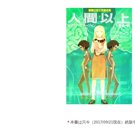
＊
本書は只今（2017/09/21現在）絶