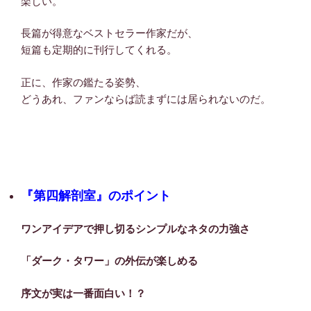
楽しい。
長篇が得意なベストセラー作家だが、
短篇も定期的に刊行してくれる。
正に、作家の鑑たる姿勢、
どうあれ、ファンならば読まずには居られないのだ。
『第四解剖室』のポイント
ワンアイデアで押し切るシンプルなネタの力強さ
「ダーク・タワー」の外伝が楽しめる
序文が実は一番面白い！？