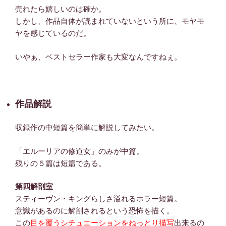
売れたら嬉しいのは確か。
しかし、作品自体が読まれていないという所に、モヤモ
ヤを感じているのだ。
いやぁ、ベストセラー作家も大変なんですねぇ。
作品解説
収録作の中短篇を簡単に解説してみたい。
「エルーリアの修道女」のみが中篇。
残りの５篇は短篇である。
第四解剖室
スティーヴン・キングらしさ溢れるホラー短篇。
意識があるのに解剖されるという恐怖を描く。
この
目を覆うシチュエーションをねっとり描写
出来るの