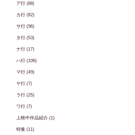
ア行
(88)
カ行
(82)
サ行
(96)
タ行
(53)
ナ行
(17)
ハ行
(106)
マ行
(49)
ヤ行
(7)
ラ行
(25)
ワ行
(7)
上映中作品紹介
(1)
特集
(11)