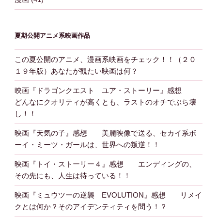
夏期公開アニメ系映画作品
この夏公開のアニメ、漫画系映画をチェック！！（２０
１９年版）あなたが観たい映画は何？
映画『ドラゴンクエスト ユア・ストーリー』感想
どんなにクオリティが高くとも、ラストのオチでぶち壊
し！！
映画『天気の子』感想 美麗映像で送る、セカイ系ボ
ーイ・ミーツ・ガールは、世界への叛逆！！
映画『トイ・ストーリー４』感想 エンディングの、
その先にも、人生は待っている！！
映画『ミュウツーの逆襲 EVOLUTION』感想 リメイ
クとは何か？そのアイデンティティを問う！？