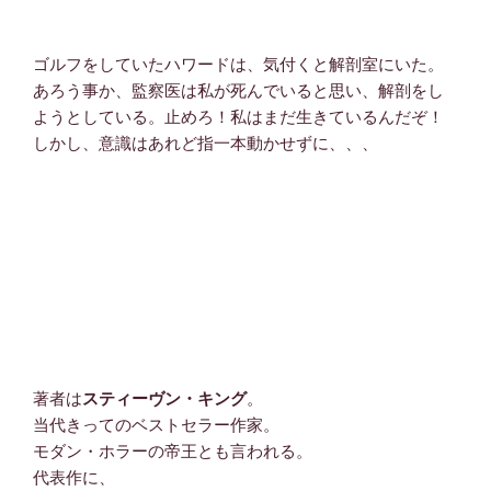
ゴルフをしていたハワードは、気付くと解剖室にいた。
あろう事か、監察医は私が死んでいると思い、解剖をし
ようとしている。止めろ！私はまだ生きているんだぞ！
しかし、意識はあれど指一本動かせずに、、、
著者は
スティーヴン・キング
。
当代きってのベストセラー作家。
モダン・ホラーの帝王とも言われる。
代表作に、