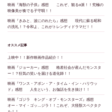
映画『海獣の子供』感想 これぞ、観るα派！！究極の
映像美が奏でる子守唄！！
映画『きみと、波にのれたら』感想 現代に蘇る昭和
の洗礼！？令和よ、これがトレンディドラマだ！！
オススメ記事
上映中！！新作映画作品紹介！！
映画『ジョーカー』感想 格差社会が産んだモンスタ
ー！？狂気の笑いを届ける道化師！！
映画『ワンス・アポン・ア・タイム・イン・ハリウッ
ド』感想 人生という、お伽話を生き抜け！！
映画『ゴジラ キング・オブ・モンスターズ』感想
オー・マイ・ゴッ…ジラ！！これぞ、大怪獣スペクタク
ル！！