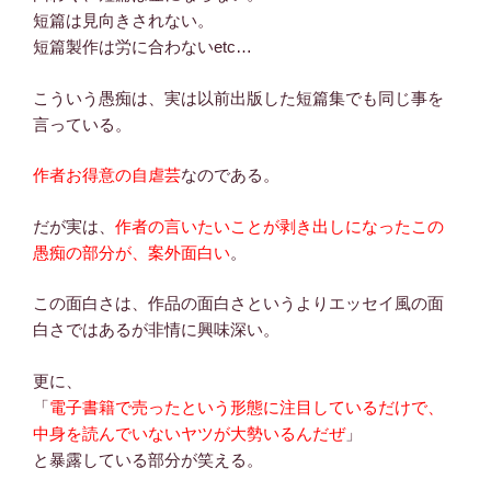
短篇は見向きされない。
短篇製作は労に合わないetc…
こういう愚痴は、実は以前出版した短篇集でも同じ事を
言っている。
作者お得意の自虐芸
なのである。
だが実は、
作者の言いたいことが剥き出しになったこの
愚痴の部分が、案外面白い
。
この面白さは、作品の面白さというよりエッセイ風の面
白さではあるが非情に興味深い。
更に、
「
電子書籍で売ったという形態に注目しているだけで、
中身を読んでいないヤツが大勢いるんだぜ
」
と暴露している部分が笑える。