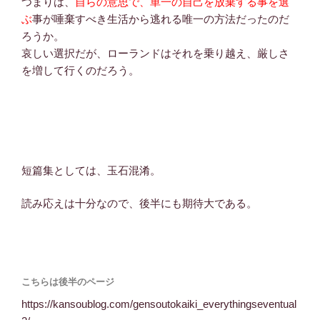
つまりは、
自らの意思で、単一の自己を放棄する事を選
ぶ
事が唾棄すべき生活から逃れる唯一の方法だったのだ
ろうか。
哀しい選択だが、ローランドはそれを乗り越え、厳しさ
を増して行くのだろう。
短篇集としては、玉石混淆。
読み応えは十分なので、後半にも期待大である。
こちらは後半のページ
https://kansoublog.com/gensoutokaiki_everythingseventual