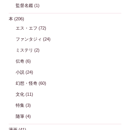
監督名鑑
(1)
本
(206)
エス・エフ
(72)
ファンタジィ
(24)
ミステリ
(2)
伝奇
(6)
小説
(24)
幻想・怪奇
(60)
文化
(11)
特集
(3)
随筆
(4)
漫画
(41)