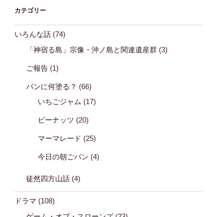
カテゴリー
いろんな話
(74)
「神宿る島」宗像・沖ノ島と関連遺産群
(3)
ご報告
(1)
パンに何塗る？
(66)
いちごジャム
(17)
ピーナッツ
(20)
マーマレード
(25)
今日の朝ごパン
(4)
徒然四方山話
(4)
ドラマ
(108)
ゲーム・オブ・スローンズ
(23)