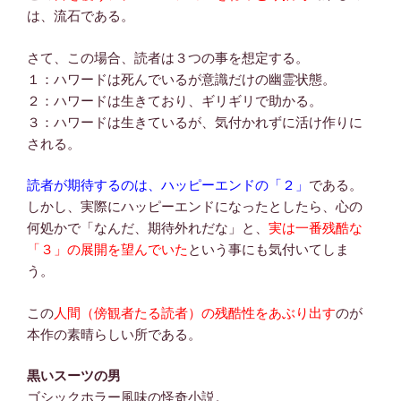
は、流石である。
さて、この場合、読者は３つの事を想定する。
１：ハワードは死んでいるが意識だけの幽霊状態。
２：ハワードは生きており、ギリギリで助かる。
３：ハワードは生きているが、気付かれずに活け作りに
される。
読者が期待するのは、ハッピーエンドの「２」
である。
しかし、実際にハッピーエンドになったとしたら、心の
何処かで「なんだ、期待外れだな」と、
実は一番残酷な
「３」の展開を望んでいた
という事にも気付いてしま
う。
この
人間（傍観者たる読者）の残酷性をあぶり出す
のが
本作の素晴らしい所である。
黒いスーツの男
ゴシックホラー風味の怪奇小説。