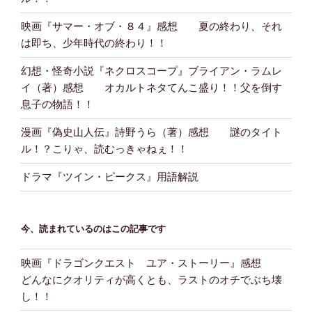
映画『サマー・オブ・８４』感想 夏の終わり、それ
は即ち、少年時代の終わり！！
幻想・怪奇小説『ネクロスコープ』ブライアン・ラムレ
イ（著）感想 オカルトネタてんこ盛り！！父を倒す
息子の物語！！
漫画『偽史山人伝』詩野うら（著）感想 謎のタイト
ル！？こりゃ、読むっきゃねぇ！！
ドラマ『ツイン・ピークス』用語解説
今、読まれているのはこの記事です
映画『ドラゴンクエスト ユア・ストーリー』感想
どんなにクオリティが高くとも、ラストのオチでぶち壊
し！！