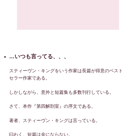
…いつも言ってる、、、
スティーヴン・キングをいう作家は長篇が得意のベスト
セラー作家である。
しかしながら、意外と短篇集も多数刊行している。
さて、本作『第四解剖室』の序文である。
著者、スティーヴン・キングは言っている。
曰わく、短篇は金にならない。