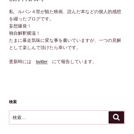
私、ルパン４世が観た映画、読んだ本などの個人的感想
を綴ったブログです。
妄想爆発！
独自解釈横溢！
たまに暴走気味に変な事を書いていますが、一つの見解
として楽しんで頂けたら幸いです。
更新時には
twitter
にて報告しています。
検索
検
検
索
索: