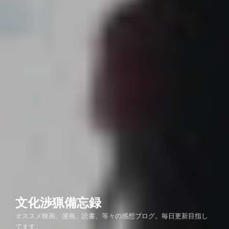
文化渉猟備忘録
オススメ映画、漫画、読書、等々の感想ブログ。毎日更新目指し
てます。