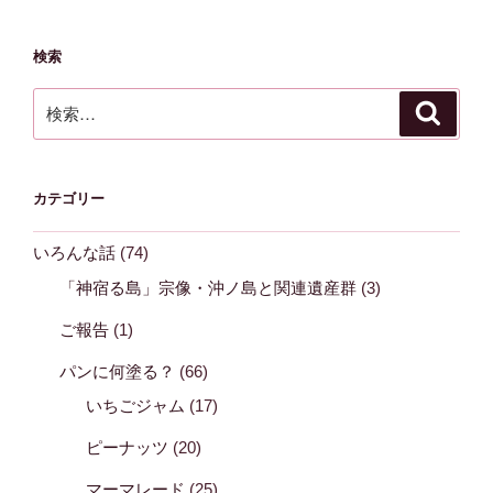
検索
検
検
索
索:
カテゴリー
いろんな話
(74)
「神宿る島」宗像・沖ノ島と関連遺産群
(3)
ご報告
(1)
パンに何塗る？
(66)
いちごジャム
(17)
ピーナッツ
(20)
マーマレード
(25)