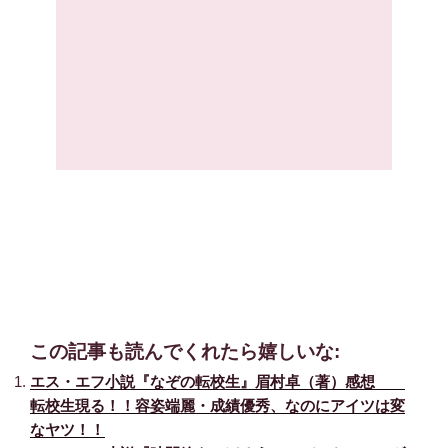
この記事も読んでくれたら嬉しいな:
エス・エフ小説『なぞの転校生』眉村卓（著）感想
転校生現る！！容姿端麗・成績優秀、なのにアイツは変
なヤツ！！