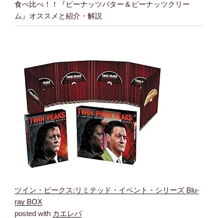
食べ比べ！！『ピーナッツバター＆ピーナッツクリー
ム』オススメと紹介・解説
ツイン・ピークス:リミテッド・イベント・シリーズ Blu-
ray BOX
posted with
カエレバ