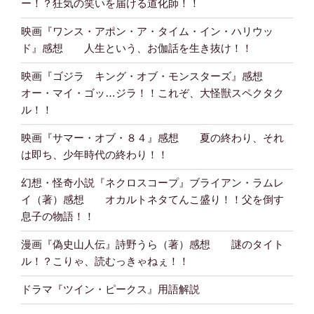
ー！？狂気の笑いを届ける道化師！！
映画『ワンス・アポン・ア・タイム・イン・ハリウッ
ド』感想 人生という、お伽話を生き抜け！！
映画『ゴジラ キング・オブ・モンスターズ』感想
オー・マイ・ゴッ…ジラ！！これぞ、大怪獣スペクタク
ル！！
映画『サマー・オブ・８４』感想 夏の終わり、それ
は即ち、少年時代の終わり！！
幻想・怪奇小説『ネクロスコープ』ブライアン・ラムレ
イ（著）感想 オカルトネタてんこ盛り！！父を倒す
息子の物語！！
漫画『偽史山人伝』詩野うら（著）感想 謎のタイト
ル！？こりゃ、読むっきゃねぇ！！
ドラマ『ツイン・ピークス』用語解説