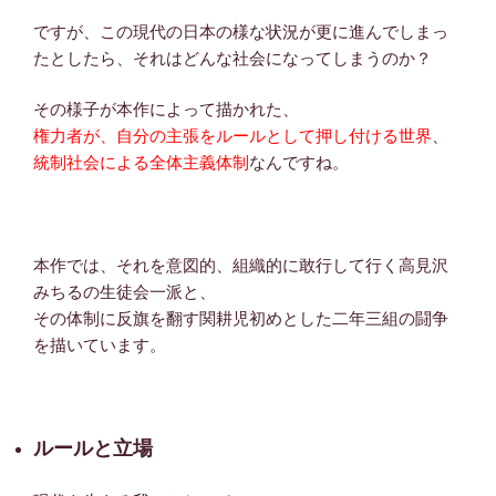
ですが、この現代の日本の様な状況が更に進んでしまっ
たとしたら、それはどんな社会になってしまうのか？
その様子が本作によって描かれた、
権力者が、自分の主張をルールとして押し付ける世界
、
統制社会による全体主義体制
なんですね。
本作では、それを意図的、組織的に敢行して行く高見沢
みちるの生徒会一派と、
その体制に反旗を翻す関耕児初めとした二年三組の闘争
を描いています。
ルールと立場