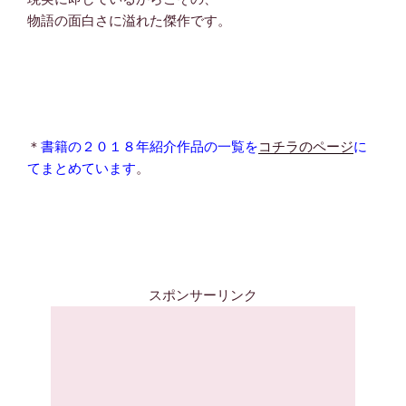
物語の面白さに溢れた傑作です。
＊
書籍の２０１８年紹介作品の一覧を
コチラのページ
に
てまとめています
。
スポンサーリンク