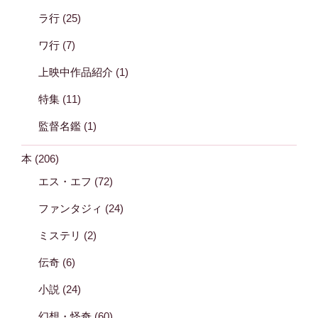
ラ行
(25)
ワ行
(7)
上映中作品紹介
(1)
特集
(11)
監督名鑑
(1)
本
(206)
エス・エフ
(72)
ファンタジィ
(24)
ミステリ
(2)
伝奇
(6)
小説
(24)
幻想・怪奇
(60)