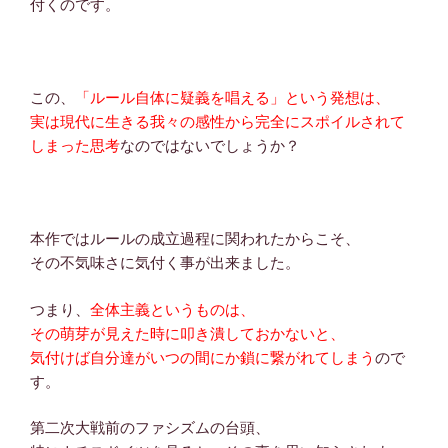
付くのです。
この、
「ルール自体に疑義を唱える」という発想は、
実は現代に生きる我々の感性から完全にスポイルされて
しまった思考
なのではないでしょうか？
本作ではルールの成立過程に関われたからこそ、
その不気味さに気付く事が出来ました。
つまり、
全体主義というものは、
その萌芽が見えた時に叩き潰しておかないと、
気付けば自分達がいつの間にか鎖に繋がれてしまう
ので
す。
第二次大戦前のファシズムの台頭、