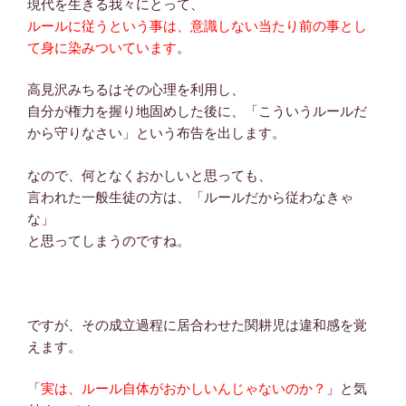
現代を生きる我々にとって、
ルールに従うという事は、意識しない当たり前の事とし
て身に染みついています
。
高見沢みちるはその心理を利用し、
自分が権力を握り地固めした後に、「こういうルールだ
から守りなさい」という布告を出します。
なので、何となくおかしいと思っても、
言われた一般生徒の方は、「ルールだから従わなきゃ
な」
と思ってしまうのですね。
ですが、その成立過程に居合わせた関耕児は違和感を覚
えます。
「
実は、ルール自体がおかしいんじゃないのか？
」と気