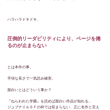
ハラハラドキドキ、
圧倒的リーダビリティにより、ページを捲
るのが止まらない
とは本作の事。
手頃な長さで一気読み確実。
面白いとはどういう事か？
『ねらわれた学園』を読めば面白い作品が知れる。
ジュブナイルＳＦの枠では収まらない、正に名作と言え