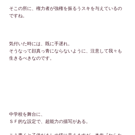
そこの所に、権力者が強権を振るうスキを与えているの
ですね。
気付いた時には、既に手遅れ。
そうなって顔真っ青にならないように、注意して我々も
生きるべきなのです。
中学校を舞台に、
ＳＦ的な設定で、超能力の描写がある。