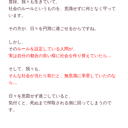
普段、我々も生きていて、
社会のルールというものを、意識せずに何となく守って
います。
その方が、日々を円滑に過ごせるからですね。
しかし、
その
ルールを設定している人間が、
実は自分の都合の良い様に社会を作り替えていたら…
そして、我々も、
そんな社会が当たり前だと、無意識に享受していたのな
ら…
日々を意図せず過ごしていると、
気付くと、死ぬまで搾取される側に回ってしまうので
す。