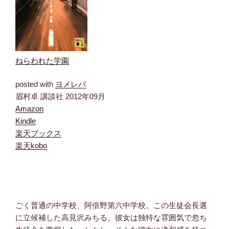
ねらわれた学園
posted with
ヨメレバ
眉村卓 講談社 2012年09月
Amazon
Kindle
楽天ブックス
楽天kobo
ごく普通の中学校、阿倍野第六中学校。この生徒会長選
に立候補した高見沢みちる。彼女は独特な雰囲気で忽ち