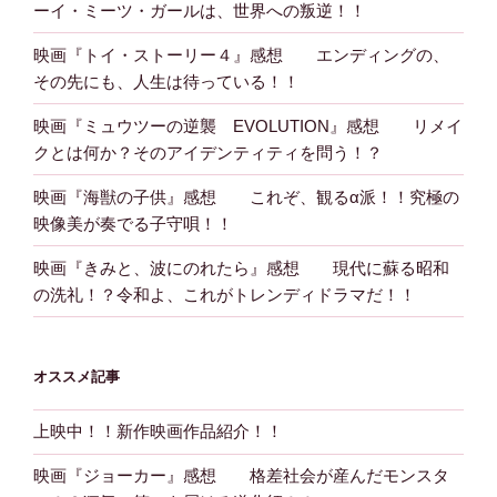
ーイ・ミーツ・ガールは、世界への叛逆！！
映画『トイ・ストーリー４』感想 エンディングの、
その先にも、人生は待っている！！
映画『ミュウツーの逆襲 EVOLUTION』感想 リメイ
クとは何か？そのアイデンティティを問う！？
映画『海獣の子供』感想 これぞ、観るα派！！究極の
映像美が奏でる子守唄！！
映画『きみと、波にのれたら』感想 現代に蘇る昭和
の洗礼！？令和よ、これがトレンディドラマだ！！
オススメ記事
上映中！！新作映画作品紹介！！
映画『ジョーカー』感想 格差社会が産んだモンスタ