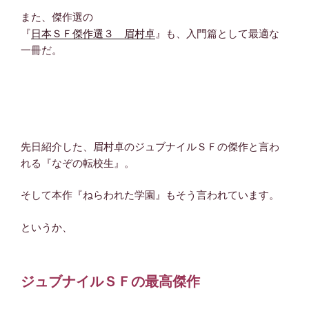
また、傑作選の
『
日本ＳＦ傑作選３ 眉村卓
』も、入門篇として最適な
一冊だ。
先日紹介した、眉村卓のジュブナイルＳＦの傑作と言わ
れる『なぞの転校生』。
そして本作『ねらわれた学園』もそう言われています。
というか、
ジュブナイルＳＦの最高傑作