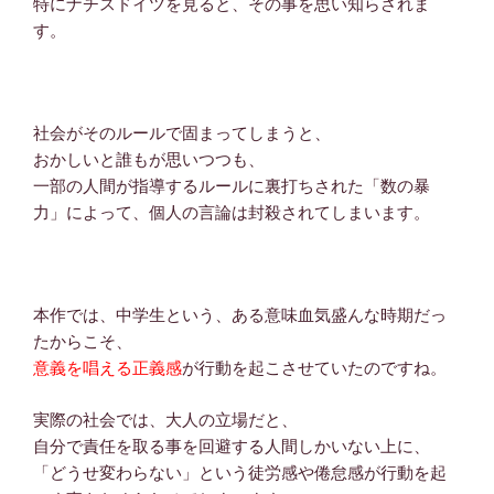
特にナチスドイツを見ると、その事を思い知らされま
す。
社会がそのルールで固まってしまうと、
おかしいと誰もが思いつつも、
一部の人間が指導するルールに裏打ちされた「数の暴
力」によって、個人の言論は封殺されてしまいます。
本作では、中学生という、ある意味血気盛んな時期だっ
たからこそ、
意義を唱える正義感
が行動を起こさせていたのですね。
実際の社会では、大人の立場だと、
自分で責任を取る事を回避する人間しかいない上に、
「どうせ変わらない」という徒労感や倦怠感が行動を起