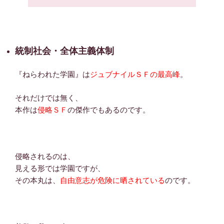
統制社会・全体主義体制
『ねらわれた学園』は
ジュブナイルＳＦの最高峰
。
それだけでは無く、
本作は
侵略ＳＦ
の傑作でもあるのです。
侵略されるのは、
見える形では学園ですが、
その本丸は、
自由意志が危険に晒されている
のです。