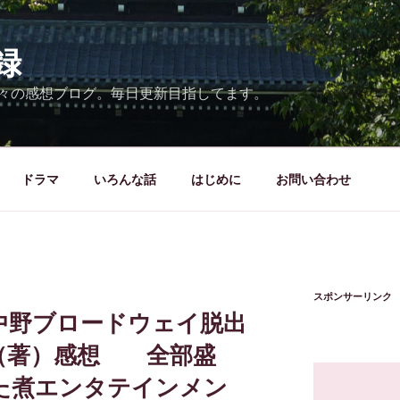
録
々の感想ブログ。毎日更新目指してます。
ドラマ
いろんな話
はじめに
お問い合わせ
スポンサーリンク
中野ブロードウェイ脱出
（著）感想 全部盛
た煮エンタテインメン