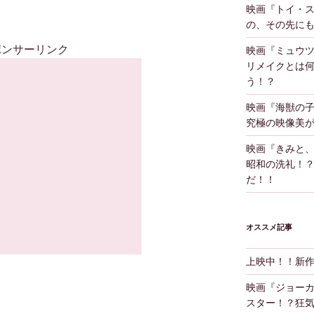
映画『トイ・
の、その先に
ポンサーリンク
映画『ミュウツ
リメイクとは
う！？
映画『海獣の
究極の映像美
映画『きみと
昭和の洗礼！
だ！！
オススメ記事
上映中！！新
映画『ジョー
スター！？狂