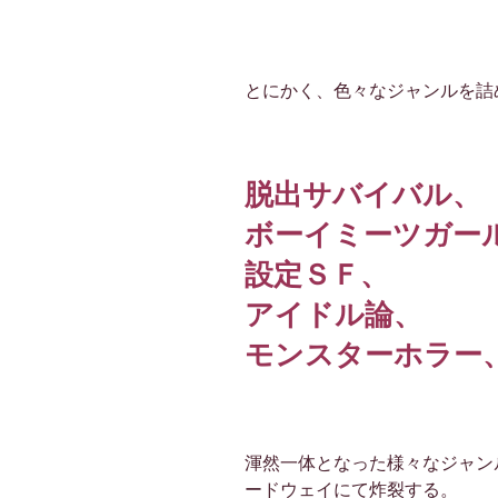
とにかく、色々なジャンルを詰
脱出サバイバル、
ボーイミーツガー
設定ＳＦ、
アイドル論、
モンスターホラー
渾然一体となった様々なジャン
ードウェイにて炸裂する。