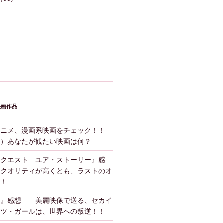
映画作品
アニメ、漫画系映画をチェック！！
版）あなたが観たい映画は何？
ンクエスト ユア・ストーリー』感
クオリティが高くとも、ラストのオ
！！
子』感想 美麗映像で送る、セカイ
ーツ・ガールは、世界への叛逆！！