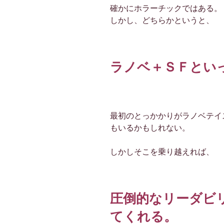
確かにホラーチックではある。
しかし、どちらかというと、
ラノベ＋ＳＦとい
最初のとっかかりがラノベテイ
もいるかもしれない。
しかしそこを乗り越えれば、
圧倒的なリーダビ
てくれる。