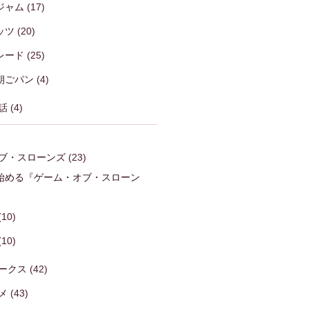
ジャム
(17)
ッツ
(20)
レード
(25)
朝ごパン
(4)
話
(4)
ブ・スローンズ
(23)
始める『ゲーム・オブ・スローン
)
(10)
(10)
ークス
(42)
メ
(43)