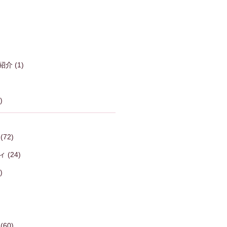
紹介
(1)
)
(72)
ィ
(24)
)
(60)