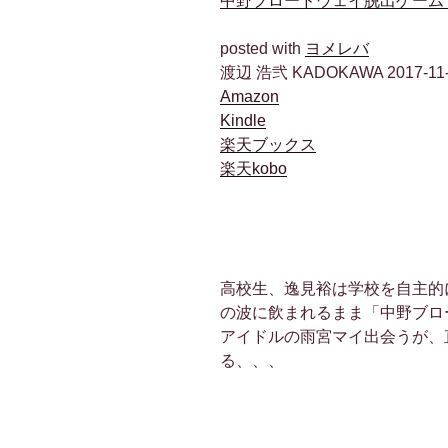
中野ブロードウェイ脱出ゲーム 
posted with
ヨメレバ
渡辺 浩弐 KADOKAWA 2017-11
Amazon
Kindle
楽天ブックス
楽天kobo
高校生、逸見裕は学校を自主的
の波に飲まれるまま「中野ブロ
アイドルの雨宮マイ出会うが、
る、、、