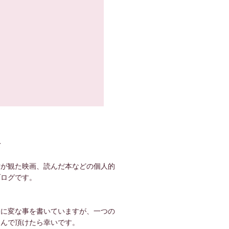
て
世が観た映画、読んだ本などの個人的
ブログです。
！
味に変な事を書いていますが、一つの
しんで頂けたら幸いです。