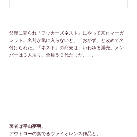
父親に売られ「フッカーズネスト」にやって来たマーガ
レット。名前が気に入らないと、「おかず」と改めて名
付けられた。「ネスト」の商売は、いわゆる淫売。メン
バーは３人居り、全員５０代だった、、、
著者は
平山夢明
。
アウトローの奏でるヴァイオレンス作品と、