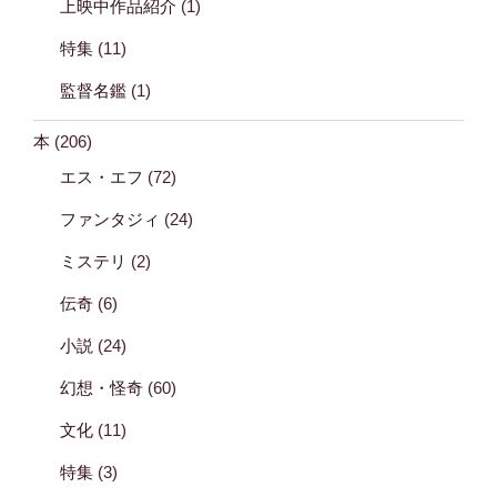
上映中作品紹介
(1)
特集
(11)
監督名鑑
(1)
本
(206)
エス・エフ
(72)
ファンタジィ
(24)
ミステリ
(2)
伝奇
(6)
小説
(24)
幻想・怪奇
(60)
文化
(11)
特集
(3)