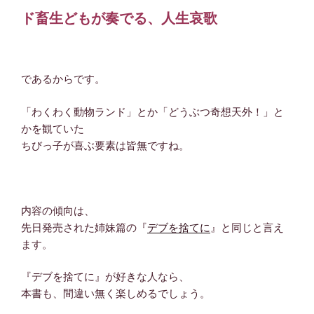
ド畜生どもが奏でる、人生哀歌
であるからです。
「わくわく動物ランド」とか「どうぶつ奇想天外！」と
かを観ていた
ちびっ子が喜ぶ要素は皆無ですね。
内容の傾向は、
先日発売された姉妹篇の『
デブを捨てに
』と同じと言え
ます。
『デブを捨てに』が好きな人なら、
本書も、間違い無く楽しめるでしょう。