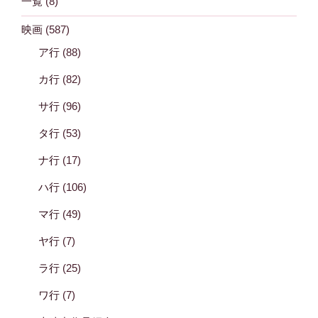
一覧
(8)
映画
(587)
ア行
(88)
カ行
(82)
サ行
(96)
タ行
(53)
ナ行
(17)
ハ行
(106)
マ行
(49)
ヤ行
(7)
ラ行
(25)
ワ行
(7)