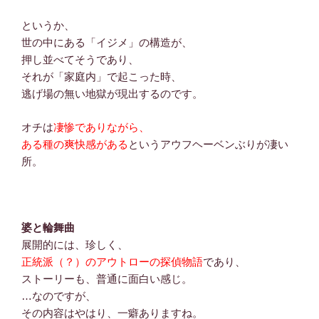
というか、
世の中にある「イジメ」の構造が、
押し並べてそうであり、
それが「家庭内」で起こった時、
逃げ場の無い地獄が現出するのです。
オチは
凄惨でありながら、
ある種の爽快感がある
というアウフヘーベンぶりが凄い
所。
婆と輪舞曲
展開的には、珍しく、
正統派（？）のアウトローの探偵物語
であり、
ストーリーも、普通に面白い感じ。
…なのですが、
その内容はやはり、一癖ありますね。