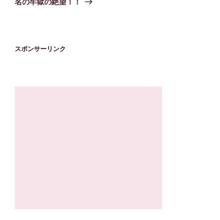
名の牢獄の絶望！！
ョ
ン
スポンサーリンク