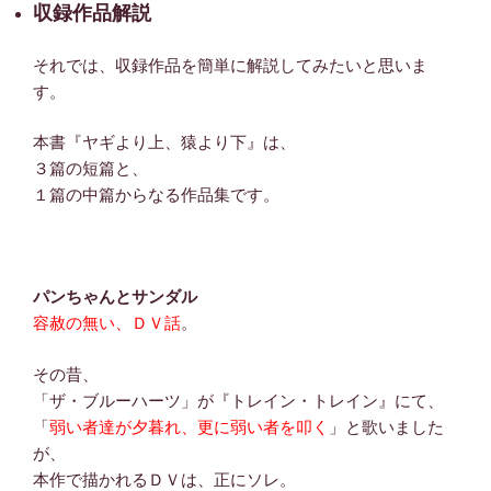
収録作品解説
それでは、収録作品を簡単に解説してみたいと思いま
す。
本書『ヤギより上、猿より下』は、
３篇の短篇と、
１篇の中篇からなる作品集です。
パンちゃんとサンダル
容赦の無い、ＤＶ話
。
その昔、
「ザ・ブルーハーツ」が『トレイン・トレイン』にて、
「
弱い者達が夕暮れ、更に弱い者を叩く
」と歌いました
が、
本作で描かれるＤＶは、正にソレ。