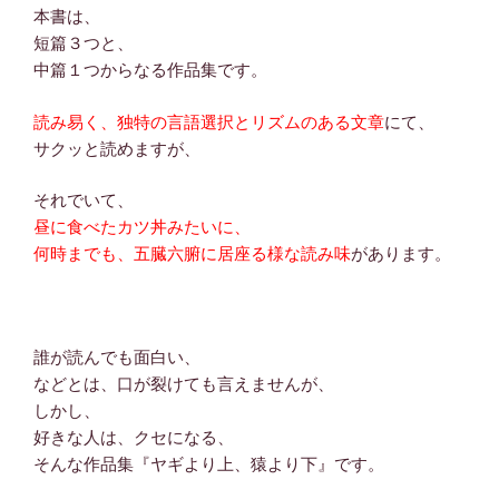
本書は、
短篇３つと、
中篇１つからなる作品集です。
読み易く、独特の言語選択とリズムのある文章
にて、
サクッと読めますが、
それでいて、
昼に食べたカツ丼みたいに、
何時までも、五臓六腑に居座る様な読み味
があります。
誰が読んでも面白い、
などとは、口が裂けても言えませんが、
しかし、
好きな人は、クセになる、
そんな作品集『ヤギより上、猿より下』です。