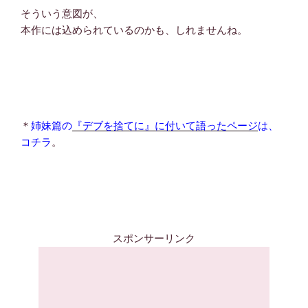
そういう意図が、
本作には込められているのかも、しれませんね。
＊
姉妹篇の
『デブを捨てに』に付いて語ったページ
は、
コチラ
。
スポンサーリンク