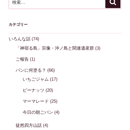
検
索
索:
カテゴリー
いろんな話
(74)
「神宿る島」宗像・沖ノ島と関連遺産群
(3)
ご報告
(1)
パンに何塗る？
(66)
いちごジャム
(17)
ピーナッツ
(20)
マーマレード
(25)
今日の朝ごパン
(4)
徒然四方山話
(4)