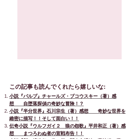
この記事も読んでくれたら嬉しいな:
小説『パルプ』チャールズ・ブコウスキー（著）感
想 自堕落探偵の奇妙な冒険！？
小説『半分世界』石川宗生（著）感想 奇妙な世界を
緻密に描写！！そして面白い！！
伝奇小説『ウルフガイ２ 狼の怨歌』平井和正（著）感
想 まつろわぬ者の宣戦布告！！