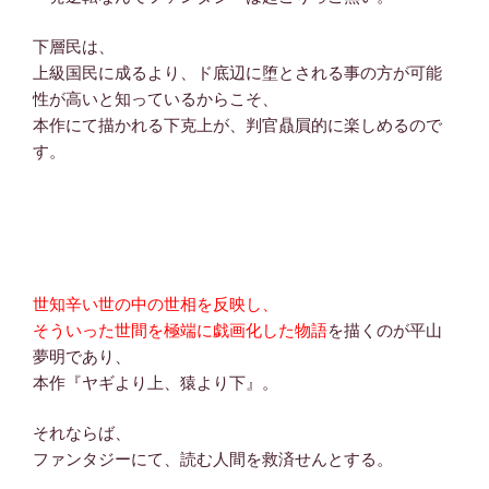
下層民は、
上級国民に成るより、ド底辺に堕とされる事の方が可能
性が高いと知っているからこそ、
本作にて描かれる下克上が、判官贔屓的に楽しめるので
す。
世知辛い世の中の世相を反映し、
そういった世間を極端に戯画化した物語
を描くのが平山
夢明であり、
本作『ヤギより上、猿より下』。
それならば、
ファンタジーにて、読む人間を救済せんとする。