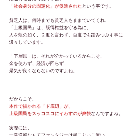
「社会身分の固定化」が促進された
という事です。
貧乏人は、何時までも貧乏人もままでいてくれ、
「上級国民」は、既得権益を守る為に、
人を蛆の如く、２度と言わず、百度でも踏みつぶす事に
汲々しています。
「下層民」は、それが分かっているからこそ、
金を使わず、経済が回らず、
景気が良くならないのですよね。
だからこそ、
本作で描かれる「ド底辺」が、
上級国民をスッコスコにイわすのが爽快
なんですよね。
実際には、
一発逆転なんてファンタジーは起こりっこ無い。