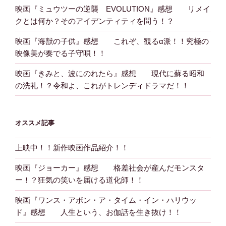
映画『ミュウツーの逆襲 EVOLUTION』感想 リメイ
クとは何か？そのアイデンティティを問う！？
映画『海獣の子供』感想 これぞ、観るα派！！究極の
映像美が奏でる子守唄！！
映画『きみと、波にのれたら』感想 現代に蘇る昭和
の洗礼！？令和よ、これがトレンディドラマだ！！
オススメ記事
上映中！！新作映画作品紹介！！
映画『ジョーカー』感想 格差社会が産んだモンスタ
ー！？狂気の笑いを届ける道化師！！
映画『ワンス・アポン・ア・タイム・イン・ハリウッ
ド』感想 人生という、お伽話を生き抜け！！