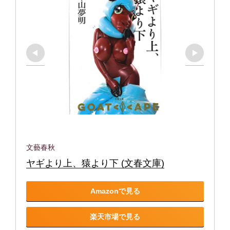
文藝春秋
ヤギより上、猿より下 (文春文庫)
Amazonで見る
楽天市場で見る