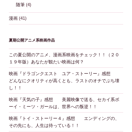
随筆
(4)
漫画
(41)
夏期公開アニメ系映画作品
この夏公開のアニメ、漫画系映画をチェック！！（２０
１９年版）あなたが観たい映画は何？
映画『ドラゴンクエスト ユア・ストーリー』感想
どんなにクオリティが高くとも、ラストのオチでぶち壊
し！！
映画『天気の子』感想 美麗映像で送る、セカイ系ボ
ーイ・ミーツ・ガールは、世界への叛逆！！
映画『トイ・ストーリー４』感想 エンディングの、
その先にも、人生は待っている！！