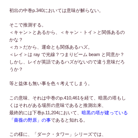
初出の中巻p.340においては意味が解らない。
そこで推測する。
＜キャン＞とあるから、＜キャン・トイ＞と関係あるの
かな？
＜カ＞だから、運命とも関係あるハズ。
＜レイ＞は ray で光線？つまりビーム beam と同意か？
しかし、レイが英語であるハズがないので違う意味だろ
うか？
等と益体も無い事を色々考えてしまう。
この意味、それは中巻のp.410,461を経て、暗黒の塔もし
くはそれがある場所の意味であると推測出来、
最終的には下巻p.11,204において、
暗黒の塔が建っている
「薔薇の野原」の事
であると知れる。
この様に、「ダーク・タワー」シリーズでは、