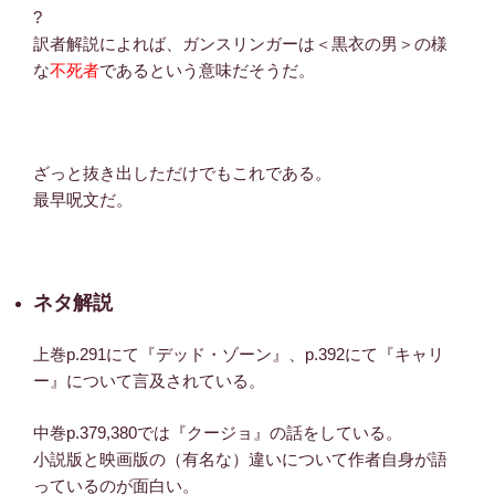
?
訳者解説によれば、ガンスリンガーは＜黒衣の男＞の様
な
不死者
であるという意味だそうだ。
ざっと抜き出しただけでもこれである。
最早呪文だ。
ネタ解説
上巻p.291にて『デッド・ゾーン』、p.392にて『キャリ
ー』について言及されている。
中巻p.379,380では『クージョ』の話をしている。
小説版と映画版の（有名な）違いについて作者自身が語
っているのが面白い。