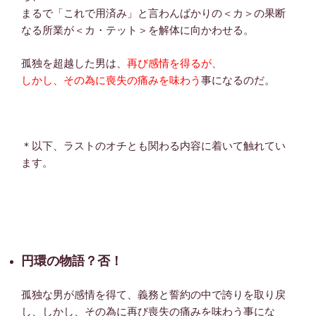
まるで「これで用済み」と言わんばかりの＜カ＞の果断
なる所業が＜カ・テット＞を解体に向かわせる。
孤独を超越した男は、
再び感情を得るが、
しかし、その為に喪失の痛みを味わう
事になるのだ。
＊以下、ラストのオチとも関わる内容に着いて触れてい
ます。
円環の物語？否！
孤独な男が感情を得て、義務と誓約の中で誇りを取り戻
し、しかし、その為に再び喪失の痛みを味わう事にな