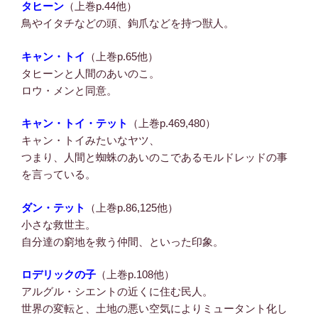
タヒーン
（上巻p.44他）
鳥やイタチなどの頭、鉤爪などを持つ獣人。
キャン・トイ
（上巻p.65他）
タヒーンと人間のあいのこ。
ロウ・メンと同意。
キャン・トイ・テット
（上巻p.469,480）
キャン・トイみたいなヤツ、
つまり、人間と蜘蛛のあいのこであるモルドレッドの事
を言っている。
ダン・テット
（上巻p.86,125他）
小さな救世主。
自分達の窮地を救う仲間、といった印象。
ロデリックの子
（上巻p.108他）
アルグル・シエントの近くに住む民人。
世界の変転と、土地の悪い空気によりミュータント化し