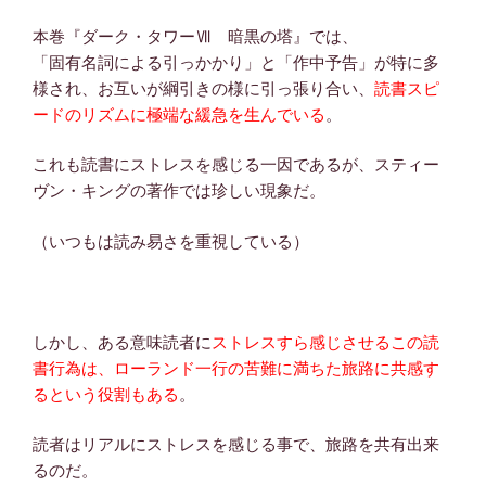
本巻『ダーク・タワーⅦ 暗黒の塔』では、
「固有名詞による引っかかり」と「作中予告」が特に多
様され、お互いが綱引きの様に引っ張り合い、
読書スピ
ードのリズムに極端な緩急を生んでいる
。
これも読書にストレスを感じる一因であるが、スティー
ヴン・キングの著作では珍しい現象だ。
（いつもは読み易さを重視している）
しかし、ある意味読者に
ストレスすら感じさせるこの読
書行為は、
ローランド一行の苦難に満ちた旅路に共感す
るという役割もある
。
読者はリアルにストレスを感じる事で、旅路を共有出来
るのだ。