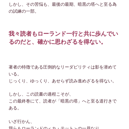
しかし、その苦悩も、最後の最期、暗黒の塔へと至る為
の試練の一部。
我々読者もローランド一行と共に歩んでい
るのだと、確かに思わざるを得ない。
著者の特徴である圧倒的なリーダビリティは影を潜めて
いる。
じっくり、ゆっくり、あせらず読み進めざるを得ない。
しかし、この読書の過程こそが、
この最終巻にて、読者が「暗黒の塔」へと至る道行きで
ある。
いざ行かん、
我らもローランドの＜カ・テット＞の一員なり。