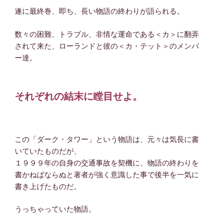
遂に最終巻、即ち、長い物語の終わりが語られる。
数々の困難、トラブル、非情な運命である＜カ＞に翻弄
されて来た、ローランドと彼の＜カ・テット＞のメンバ
ー達。
それぞれの結末に瞠目せよ。
この「ダーク・タワー」という物語は、元々は気長に書
いていたものだが、
１９９９年の自身の交通事故を契機に、物語の終わりを
書かねばならぬと著者が強く意識した事で後半を一気に
書き上げたものだ。
うっちゃっていた物語。