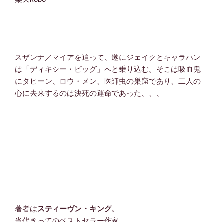
スザンナ／マイアを追って、遂にジェイクとキャラハン
は「ディキシー・ピッグ」へと乗り込む。そこは吸血鬼
にタヒーン、ロウ・メン、医師虫の巣窟であり、二人の
心に去来するのは決死の運命であった、、、
著者は
スティーヴン・キング
。
当代きってのベストセラー作家。