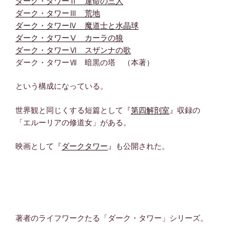
ダーク・タワーⅡ 運命の三人
ダーク・タワーⅢ 荒地
ダーク・タワーⅣ 魔道士と水晶球
ダーク・タワーⅤ カーラの狼
ダーク・タワーⅥ スザンナの歌
ダーク・タワーⅦ 暗黒の塔 （本著）
という構成になっている。
世界観と同じくする短篇として『
第四解剖室
』収録の
「エルーリアの修道女」がある。
映画として『
ダークタワー
』も公開された。
著者のライフワークたる「ダーク・タワー」シリーズ。