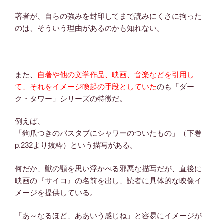
著者が、自らの強みを封印してまで読みにくさに拘った
のは、そういう理由があるのかも知れない。
また、
自著や他の文学作品、映画、音楽などを引用し
て、それをイメージ喚起の手段としていた
のも「ダー
ク・タワー」シリーズの特徴だ。
例えば、
「鉤爪つきのバスタブにシャワーのついたもの」（下巻
p.232より抜粋）という描写がある。
何だか、獣の顎を思い浮かべる邪悪な描写だが、直後に
映画の『サイコ』の名前を出し、読者に具体的な映像イ
メージを提供している。
「あ～なるほど、ああいう感じね」と容易にイメージが