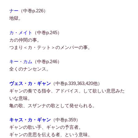
ナー
（中巻p.226）
地獄。
カ・メイト
（中巻p.245）
カの仲間の事。
つまり＜カ・テット＞のメンバーの事。
キー・カム
（中巻p.246）
全くのナンセンス。
ヴェス・カ・ギャン
（中巻p.339,363,420他）
ギャンの奏でる指令、アドバイス、して欲しい意思みた
いな意味。
亀の歌、スザンナの歌として発せられる。
キャス・カ・ギャン
（中巻p.359）
ギャンの歌い手、ギャンの予言者。
ギャンの意思を伝える者、という意味。