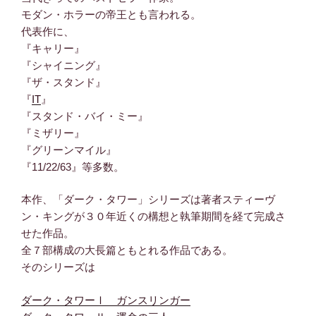
モダン・ホラーの帝王とも言われる。
代表作に、
『キャリー』
『シャイニング』
『ザ・スタンド』
『
IT
』
『スタンド・バイ・ミー』
『ミザリー』
『グリーンマイル』
『11/22/63』等多数。
本作、「ダーク・タワー」シリーズは著者スティーヴ
ン・キングが３０年近くの構想と執筆期間を経て完成さ
せた作品。
全７部構成の大長篇ともとれる作品である。
そのシリーズは
ダーク・タワーⅠ ガンスリンガー