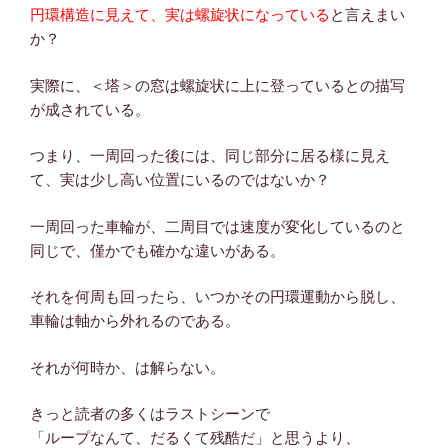
円環構造に見えて、実は螺旋状になっている
と言えまい
か？
実際に、＜塔＞の窓は螺旋状に上に登っているとの描写
が成されている。
つまり、一周回った後には、同じ部分に居る様に見え
て、実は少し高い位置にいるのではないか？
一周回った車輪が、二周目では速度が変化しているのと
同じで、僅かでも確かな違いがある。
それを何周も回ったら、いつかその円環運動から脱し、
車輪は軸から外れるのである。
それが何時か、は解らない。
きっと読者の多くはラストシーンで
「ループなんて、だるくて残酷だ」と思うより、