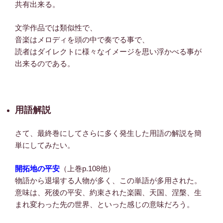
共有出来る。
文学作品では類似性で、
音楽はメロディを頭の中で奏でる事で、
読者はダイレクトに様々なイメージを思い浮かべる事が
出来るのである。
用語解説
さて、最終巻にしてさらに多く発生した用語の解説を簡
単にしてみたい。
開拓地の平安
（上巻p.108他）
物語から退場する人物が多く、この単語が多用された。
意味は、死後の平安、約束された楽園、天国、涅槃、生
まれ変わった先の世界、といった感じの意味だろう。