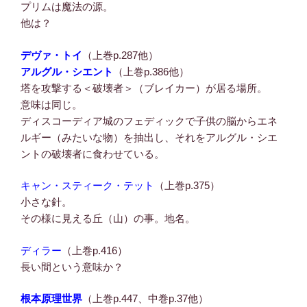
プリムは魔法の源。
他は？
デヴァ・トイ
（上巻p.287他）
アルグル・シエント
（上巻p.386他）
塔を攻撃する＜破壊者＞（ブレイカー）が居る場所。
意味は同じ。
ディスコーディア城のフェディックで子供の脳からエネ
ルギー（みたいな物）を抽出し、それをアルグル・シエ
ントの破壊者に食わせている。
キャン・スティーク・テット
（上巻p.375）
小さな針。
その様に見える丘（山）の事。地名。
ディラー
（上巻p.416）
長い間という意味か？
根本原理世界
（上巻p.447、中巻p.37他）