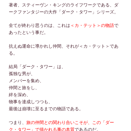
著者、スティーヴン・キングのライフワークである、ダ
ークファンタジーの大作「ダーク・タワー」シリーズ。
全てが終わり思うのは、これは
＜カ・テット＞の物語
で
あったという事だ。
抗えぬ運命に導かれし仲間、それが＜カ・テット＞であ
る。
結局「ダーク・タワー」は、
孤独な男が、
メンバーを集め、
仲間と旅をし、
絆を深め、
物事を達成しつつも、
最後は崩壊に至るまでの物語である。
つまり、
旅の仲間との関わり合いこそが、この「ダー
ク・タワー」で描かれる事の本質
であるのだ。