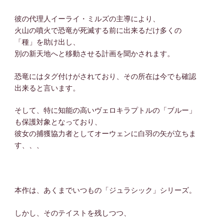
彼の代理人イーライ・ミルズの主導により、
火山の噴火で恐竜が死滅する前に出来るだけ多くの
「種」を助け出し、
別の新天地へと移動させる計画を聞かされます。
恐竜にはタグ付けがされており、その所在は今でも確認
出来ると言います。
そして、特に知能の高いヴェロキラプトルの「ブルー」
も保護対象となっており、
彼女の捕獲協力者としてオーウェンに白羽の矢が立ちま
す、、、
本作は、あくまでいつもの「ジュラシック」シリーズ。
しかし、そのテイストを残しつつ、