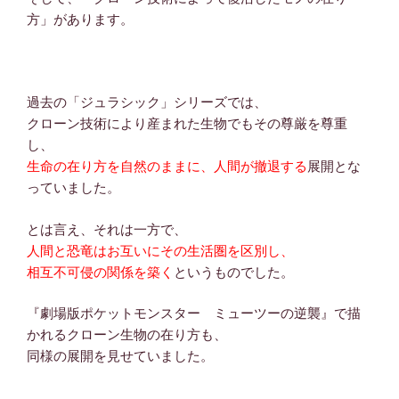
方」があります。
過去の「ジュラシック」シリーズでは、
クローン技術により産まれた生物でもその尊厳を尊重
し、
生命の在り方を自然のままに、人間が撤退する
展開とな
っていました。
とは言え、それは一方で、
人間と恐竜はお互いにその生活圏を区別し、
相互不可侵の関係を築く
というものでした。
『劇場版ポケットモンスター ミューツーの逆襲』で描
かれるクローン生物の在り方も、
同様の展開を見せていました。