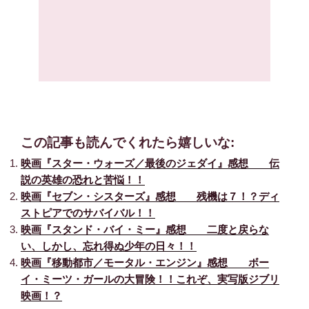
この記事も読んでくれたら嬉しいな:
映画『スター・ウォーズ／最後のジェダイ』感想 伝
説の英雄の恐れと苦悩！！
映画『セブン・シスターズ』感想 残機は７！？ディ
ストピアでのサバイバル！！
映画『スタンド・バイ・ミー』感想 二度と戻らな
い、しかし、忘れ得ぬ少年の日々！！
映画『移動都市／モータル・エンジン』感想 ボー
イ・ミーツ・ガールの大冒険！！これぞ、実写版ジブリ
映画！？