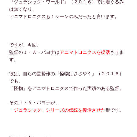
『ジュラシック・ワールド』（２０１６）では着ぐるみ
は無くなり、
アニマトロニクスも１シーンのみだったと言います。
ですが、今回、
監督のＪ・Ａ・バヨナは
アニマトロニクスを復活
させま
す。
彼は、自らの監督作の『
怪物はささやく
』（２０１６）
でも、
「怪物」をアニマトロニクスで作った実績のある監督。
そのＪ・Ａ・バヨナが、
「ジュラシック」シリーズの伝統を復活させた
形です。