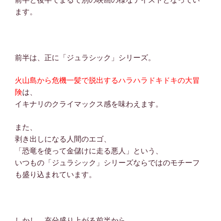
ます。
前半は、正に「ジュラシック」シリーズ。
火山島から危機一髪で脱出するハラハラドキドキの大冒
険
は、
イキナリのクライマックス感を味わえます。
また、
剥き出しになる人間のエゴ、
「恐竜を使って金儲けに走る悪人」という、
いつもの「ジュラシック」シリーズならではのモチーフ
も盛り込まれています。
しかし、充分盛り上がる前半から、