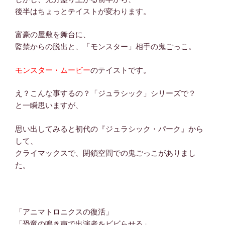
後半はちょっとテイストが変わります。
富豪の屋敷を舞台に、
監禁からの脱出と、「モンスター」相手の鬼ごっこ。
モンスター・ムービー
のテイストです。
え？こんな事するの？「ジュラシック」シリーズで？
と一瞬思いますが、
思い出してみると初代の『ジュラシック・パーク』から
して、
クライマックスで、閉鎖空間での鬼ごっこがありまし
た。
「アニマトロニクスの復活」
「恐竜の鳴き声で出演者をビビらせる」