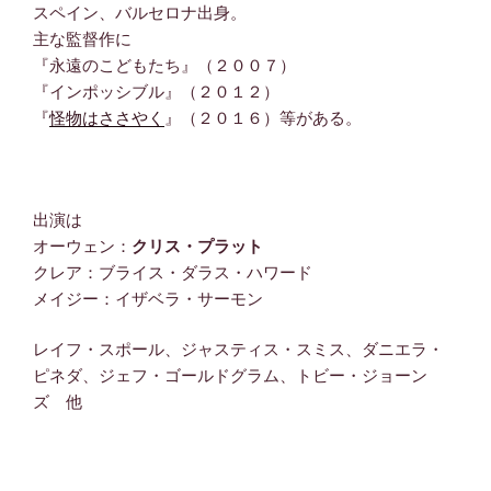
スペイン、バルセロナ出身。
主な監督作に
『永遠のこどもたち』（２００７）
『インポッシブル』（２０１２）
『
怪物はささやく
』（２０１６）等がある。
出演は
オーウェン：
クリス・プラット
クレア：ブライス・ダラス・ハワード
メイジー：イザベラ・サーモン
レイフ・スポール、ジャスティス・スミス、ダニエラ・
ピネダ、ジェフ・ゴールドグラム、トビー・ジョーン
ズ 他