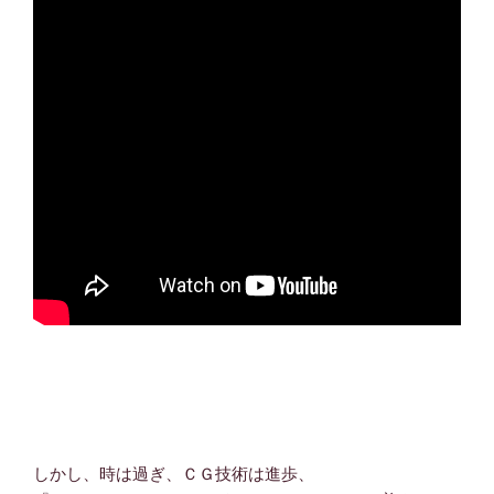
しかし、時は過ぎ、ＣＧ技術は進歩、