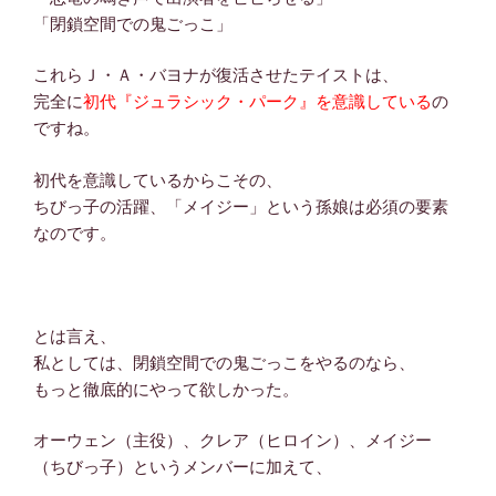
「閉鎖空間での鬼ごっこ」
これらＪ・Ａ・バヨナが復活させたテイストは、
完全に
初代『ジュラシック・パーク』を意識している
の
ですね。
初代を意識しているからこその、
ちびっ子の活躍、「メイジー」という孫娘は必須の要素
なのです。
とは言え、
私としては、閉鎖空間での鬼ごっこをやるのなら、
もっと徹底的にやって欲しかった。
オーウェン（主役）、クレア（ヒロイン）、メイジー
（ちびっ子）というメンバーに加えて、