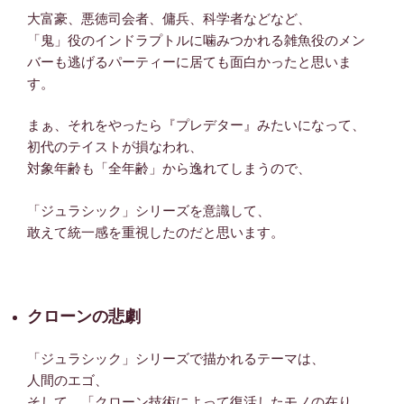
大富豪、悪徳司会者、傭兵、科学者などなど、
「鬼」役のインドラプトルに噛みつかれる雑魚役のメン
バーも逃げるパーティーに居ても面白かったと思いま
す。
まぁ、それをやったら『プレデター』みたいになって、
初代のテイストが損なわれ、
対象年齢も「全年齢」から逸れてしまうので、
「ジュラシック」シリーズを意識して、
敢えて統一感を重視したのだと思います。
クローンの悲劇
「ジュラシック」シリーズで描かれるテーマは、
人間のエゴ、
そして、「クローン技術によって復活したモノの在り