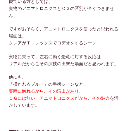
観ている方としては、
実物のアニマトロニクスとＣＧの区別が全くつきませ
ん。
ですがおそらく、アニマトロニクスを使ったと思われる
場面は、
クレアがＴ・レックスでロデオをするシーン。
実物に乗って、左右に動く恐竜に対する反応は、
リアルだからこその演技の出来た場面だと思われます。
他にも、
「横たわるブルー」の手術シーンなど、
実際に触れるからこその演出があり、
ＣＧには無い、アニマトロニクスだからこその魅力
を活
かしています。