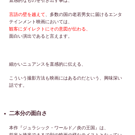
直感的なものを引き出す事は、
言語の壁を越えて
、多数の国の老若男女に届けるエンタ
テインメント映画においては、
観客にダイレクトにその意図が伝わる、
面白い演出であると言えます。
細かいニュアンスを直感的に伝える、
こういう撮影方法も映画にはあるのだという、興味深い
話です。
二本分の面白さ
本作『ジュラシック・ワールド／炎の王国』は、
前半と後半でまるで別の映画の様なテイストとなってい