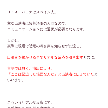
Ｊ・Ａ・バヨナはスペイン人。
主な出演者は皆英語圏の人間なので、
コミュニケーションには通訳が必要となります。
しかし、
実際に現場で恐竜の鳴き声を知らせずに流し、
出演者を驚かせる事でリアルな反応を引き出す
と共に、
言語では無く、演出により、
「ここは緊迫した場面なんだ」と出演者に伝えていた
と
いいます。
こういうリアルな反応にて、