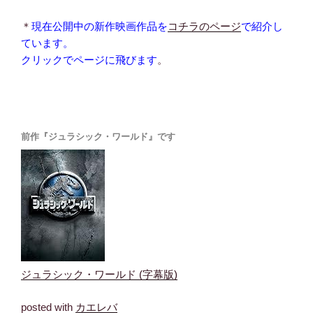
＊
現在公開中の新作映画作品を
コチラのページ
で紹介し
ています。
クリックでページに飛びます
。
前作『ジュラシック・ワールド』です
ジュラシック・ワールド (字幕版)
posted with
カエレバ