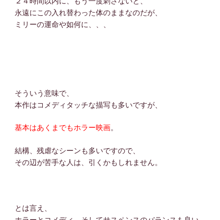
２４時間以内に、もう一度刺さないと、
永遠にこの入れ替わった体のままなのだが、
ミリーの運命や如何に、、、
そういう意味で、
本作はコメディタッチな描写も多いですが、
基本はあくまでもホラー映画
。
結構、残虐なシーンも多いですので、
その辺が苦手な人は、引くかもしれません。
とは言え、
ホラーとコメディ、そしてサスペンスのバランスも良い