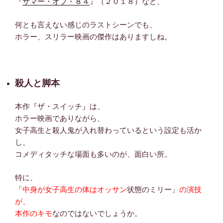
『
サマー・オブ・８４
』（２０１８）など、
何とも言えない感じのラストシーンでも、
ホラー、スリラー映画の傑作はありますしね。
殺人と脚本
本作『ザ・スイッチ』は、
ホラー映画でありながら、
女子高生と殺人鬼が入れ替わっているという設定も活か
し、
コメディタッチな場面も多いのが、面白い所。
特に、
「
中身が女子高生の体はオッサン
状態のミリー」
の演技
が、
本作のキモ
なのではないでしょうか。