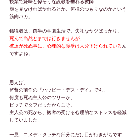
授業で嫌味と偉そうな説教を垂れる教師、
顔を見なければヤれるとか、何様のつもりなのかという
筋肉バカ。
犠牲者は、前半の学園生活で、失礼なヤツばっかり、
死んで当然とまでは行きませんが、
彼達が死ぬ事に、心理的な障壁は大分下げられている
ん
ですよね。
思えば、
監督の前作の『ハッピー・デス・デイ』でも、
何度も死ぬ主人公のツリーが、
ビッチでタフだったからこそ、
主人公の死から、観客の受ける心理的なストレスを軽減
していました。
一見、コメディタッチな部分にだけ目が行きがちです