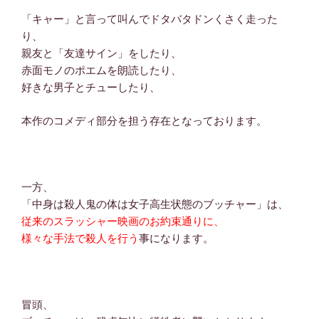
「キャー」と言って叫んでドタバタドンくさく走った
り、
親友と「友達サイン」をしたり、
赤面モノのポエムを朗読したり、
好きな男子とチューしたり、
本作のコメディ部分を担う存在となっております。
一方、
「中身は殺人鬼の体は女子高生状態のブッチャー」は、
従来のスラッシャー映画のお約束通りに、
様々な手法で殺人を行う
事になります。
冒頭、