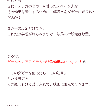
それとも、
古代アステカのダガーを使ったスペイン人が、
その効果を警告するために、解説文をダガーに彫り込ん
だのか？
ダガーの設定だけでも、
これだけ妄想が膨らみますが、結局その設定は放置。
まるで、
ゲームのレアアイテムの特殊効果みたいなノリ
で、
「このダガーを使ったら、この効果」
という設定を、
何の疑問も無く受け入れて、映画は進んで行きます。