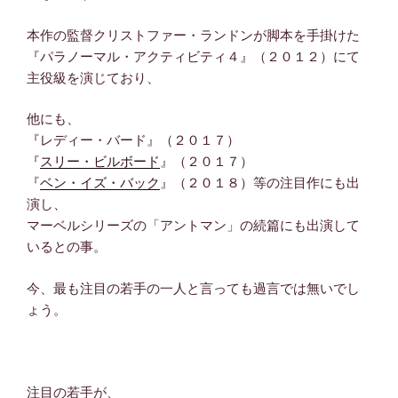
本作の監督クリストファー・ランドンが脚本を手掛けた
『パラノーマル・アクティビティ４』（２０１２）にて
主役級を演じており、
他にも、
『レディー・バード』（２０１７）
『
スリー・ビルボード
』（２０１７）
『
ベン・イズ・バック
』（２０１８）等の注目作にも出
演し、
マーベルシリーズの「アントマン」の続篇にも出演して
いるとの事。
今、最も注目の若手の一人と言っても過言では無いでし
ょう。
注目の若手が、