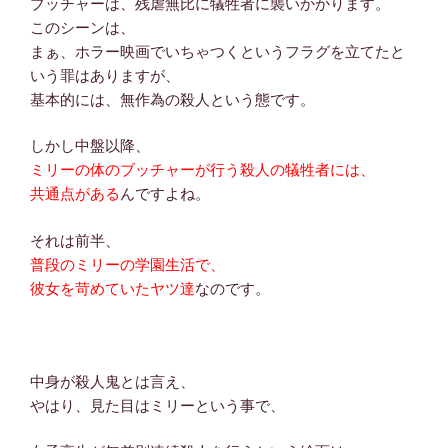
ブッチャーは、残虐無比に犠牲者に襲いかかります。
このシーンは、
まぁ、ホラー映画でいちゃつくというフラグを立てたと
いう罪はありますが、
基本的には、無作為の殺人という態です。
しかし中盤以降、
ミリーの体のブッチャーが行う殺人の犠牲者には、
共通点がある
んですよね。
それは前半、
普段のミリーの学園生活で、
彼女を苛めていたヤツ達
なのです。
中身が殺人鬼とは言え、
やはり、見た目はミリーという事で、