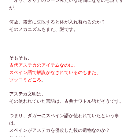
「オサ、オサ」のシーンみたいな場面になるのも謎です
が、
何故、殺害に失敗すると体が入れ替わるのか？
そのメカニズムもまた、謎です。
そもそも、
古代アステカのアイテムなのに、
スペイン語で解説がなされているのもまた、
ツッコミどころ
。
アステカ文明は、
その使われていた言語は、古典ナワトル語だそうです。
つまり、ダガーにスペイン語が使われていたという事
は、
スペインがアステカを侵攻した後の遺物なのか？