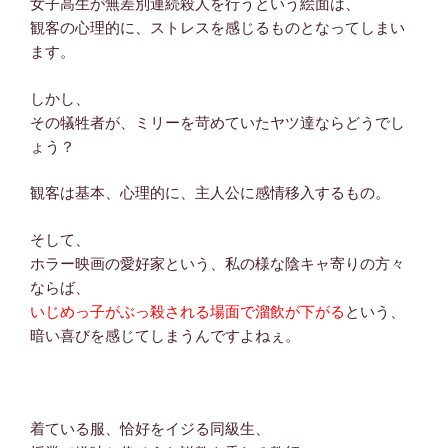
女子高生が無差別連続殺人を行うという絵面は、
観客の心理的に、ストレスを感じるものとなってしまい
ます。
しかし、
その犠牲者が、ミリーを苛めていたヤツ達ならどうでし
ょう？
観客は基本、心理的に、主人公に感情移入するもの。
そして、
ホラー映画の愛好家という、私の様な陰キャ寄りの方々
ならば、
いじめっ子がぶっ殺される場面で溜飲が下がる
という、
暗い喜びを感じてしまうんですよねぇ。
着ている服、恰好をイジる同級生、