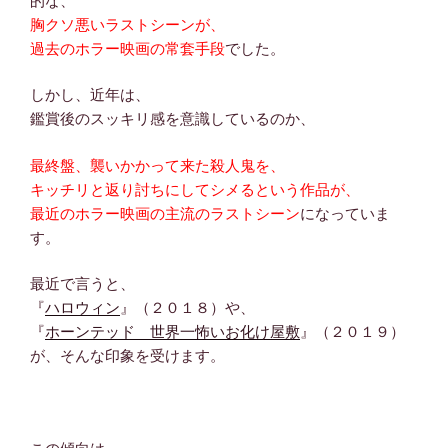
的な、
胸クソ悪いラストシーンが、
過去のホラー映画の常套手段
でした。
しかし、近年は、
鑑賞後のスッキリ感を意識しているのか、
最終盤、襲いかかって来た殺人鬼を、
キッチリと返り討ちにしてシメるという作品が、
最近のホラー映画の主流のラストシーン
になっていま
す。
最近で言うと、
『
ハロウィン
』（２０１８）や、
『
ホーンテッド 世界一怖いお化け屋敷
』（２０１９）
が、そんな印象を受けます。