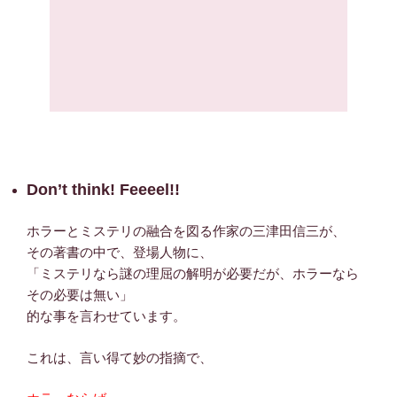
Don’t think! Feeeel!!
ホラーとミステリの融合を図る作家の三津田信三が、
その著書の中で、登場人物に、
「ミステリなら謎の理屈の解明が必要だが、ホラーなら
その必要は無い」
的な事を言わせています。
これは、言い得て妙の指摘で、