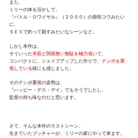
また、
ミリーの体を活かして、
『バトル・ロワイヤル』（２０００）の柴咲コウみたい
に、
ＳＥＸで釣って殺すみたいなシーンなど。
しかし本作は、
そういった
本筋と関係無い無駄を極力省いて
、
コンパクトに、シェイプアップした作りで、
テンポを重
視している
様にも感じました。
そのテンポ重視の姿勢は、
『ハッピー・デス・デイ』でもそうでしたし、
監督の持ち味なのだと思います。
さて、そんな本作のラストシーン、
生きていたブッチャーが、ミリーの家にやって来ます。