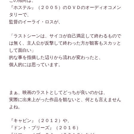
この傾向は、
『ホステル』（２００５）のＤＶＤのオーディオコメン
タリーで、
監督のイーライ・ロスが、
「ラストシーンは、サイコが自己満足して終わるもので
は無く、主人公が反撃して終わった方が観客もスカッと
して面白い」
的な事を指摘した辺りから流れが変わったと、
個人的には思っています。
まぁ、映画のラストとしてどっちが良いのかは、
実際に出来上がった作品を観ないと、何とも言えません
よね。
『キャビン』（２０１２）や、
『ドント・ブリーズ』（２０１６）