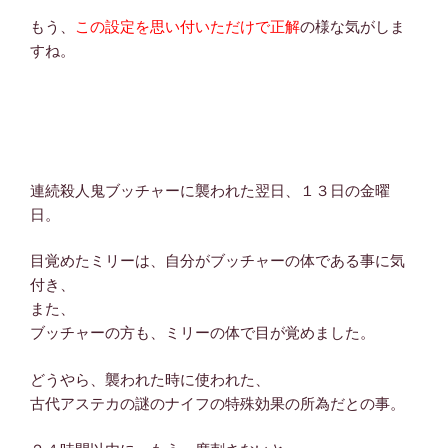
もう、
この設定を思い付いただけで正解
の様な気がしま
すね。
連続殺人鬼ブッチャーに襲われた翌日、１３日の金曜
日。
目覚めたミリーは、自分がブッチャーの体である事に気
付き、
また、
ブッチャーの方も、ミリーの体で目が覚めました。
どうやら、襲われた時に使われた、
古代アステカの謎のナイフの特殊効果の所為だとの事。