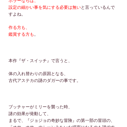
ホラーならば、
設定の細かい事を気にする必要は無い
と言っているんで
すよね。
作る方も、
鑑賞する方も
。
本作『ザ・スイッチ』で言うと、
体の入れ替わりの原因となる、
古代アステカの謎のダガーの事です。
ブッチャーがミリーを襲った時、
謎の効果が発動して、
まるで、『ジョジョの奇妙な冒険』の第一部の冒頭の、