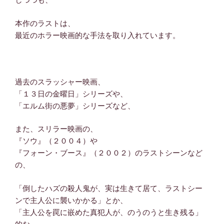
本作のラストは、
最近のホラー映画的な手法を取り入れています。
過去のスラッシャー映画、
「１３日の金曜日」シリーズや、
「エルム街の悪夢」シリーズなど、
また、スリラー映画の、
『ソウ』（２００４）や
『フォーン・ブース』（２００２）のラストシーンなど
の、
「倒したハズの殺人鬼が、実は生きて居て、ラストシー
ンで主人公に襲いかかる」とか、
「主人公を罠に嵌めた真犯人が、のうのうと生き残る」