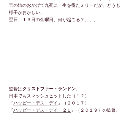
官の姉のおかげで九死に一生を得たミリーだが、どうも
様子がおかしい。
翌日、１３日の金曜日、何が起こる？、、、
監督は
クリストファー・ランドン
。
日本でもスマッシュヒットした（！？）
『
ハッピー・デス・デイ
』（２０１７）
『
ハッピー・デス・デイ ２Ｕ
』（２０１９）の監督。