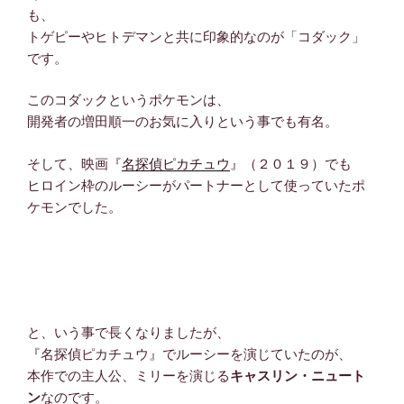
も、
トゲピーやヒトデマンと共に印象的なのが「コダック」
です。
このコダックというポケモンは、
開発者の増田順一のお気に入りという事でも有名。
そして、映画『
名探偵ピカチュウ
』（２０１９）でも
ヒロイン枠のルーシーがパートナーとして使っていたポ
ケモンでした。
と、いう事で長くなりましたが、
『名探偵ピカチュウ』でルーシーを演じていたのが、
本作での主人公、ミリーを演じる
キャスリン・ニュート
ン
なのです。