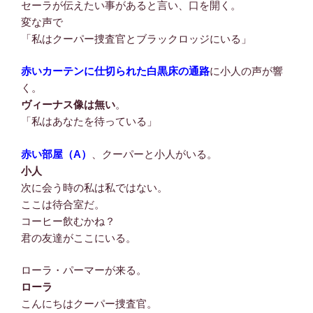
セーラが伝えたい事があると言い、口を開く。
変な声で
「私はクーパー捜査官とブラックロッジにいる」
赤いカーテンに仕切られた白黒床の通路
に小人の声が響
く。
ヴィーナス像は無い
。
「私はあなたを待っている」
赤い部屋（A）
、クーパーと小人がいる。
小人
次に会う時の私は私ではない。
ここは待合室だ。
コーヒー飲むかね？
君の友達がここにいる。
ローラ・パーマーが来る。
ローラ
こんにちはクーパー捜査官。