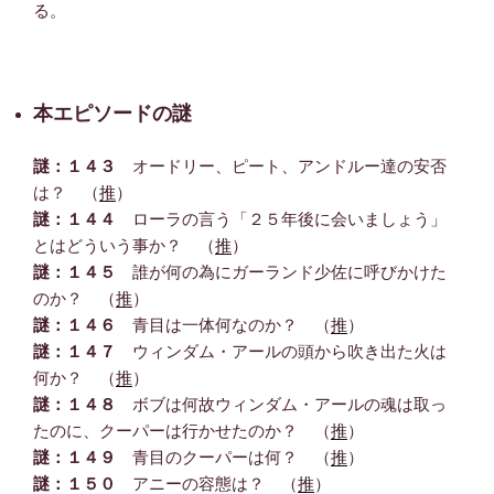
る。
本エピソードの謎
謎：１４３
オードリー、ピート、アンドルー達の安否
は？ （
推
）
謎：１４４
ローラの言う「２５年後に会いましょう」
とはどういう事か？ （
推
）
謎：１４５
誰が何の為にガーランド少佐に呼びかけた
のか？ （
推
）
謎：１４６
青目は一体何なのか？ （
推
）
謎：１４７
ウィンダム・アールの頭から吹き出た火は
何か？ （
推
）
謎：１４８
ボブは何故ウィンダム・アールの魂は取っ
たのに、クーパーは行かせたのか？ （
推
）
謎：１４９
青目のクーパーは何？ （
推
）
謎：１５０
アニーの容態は？ （
推
）