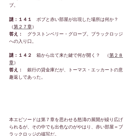
ブ。
謎：１４１
ボブと赤い部屋が出現した場所は何か？
（
第２７章
）
答え：
グラストンベリー・グローブ。ブラックロッジ
への入り口。
謎：１４２
箱から出て来た鍵で何が開く？ （
第２８
章
）
答え：
銀行の貸金庫だが、トーマス・エッカートの意
趣返しであった。
本エピソードは第７章を思わせる怒濤の展開が繰り広げ
られるが、その中でも出色なのがやはり、赤い部屋＝ブ
ラックロッジの描写だ。