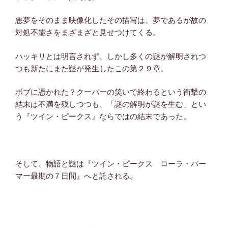
悪夢をそのまま映像化したその描写は、夢であるが故の
対処不能さをまざまざと見せつけてくる。
ハッキリとは明言されず、しかし多くの謎が解明されつ
つも新たにまた謎が発生したこの第２９章。
ボブに憑かれた？クーパーの笑いで終わるという衝撃の
結末は不満を残しつつも、「謎の解明が謎を生む」とい
う『ツイン・ピークス』ならではの結末であった。
そして、物語と謎は『ツイン・ピークス ローラ・パー
マー最期の７日間』へと託される。