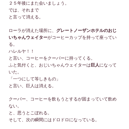
２５年後にまた会いましょう。
では、それまで
と言って消える。
ローラが消えた場所に、
グレートノーザンホテルのおじ
いちゃんウェイター
がコーヒーカップを持って座ってい
る。
ハレルヤ！！
と言い、コーヒーをクーパーに持ってくる。
ふと気付くと、おじいちゃんウェイターは
巨人
になって
いた。
「一つにして等しきもの」
と言い、巨人は消える。
クーパー、コーヒーを飲もうとするが固まっていて飲め
ない。
と、思うとこぼれる。
そして、次の瞬間にはドロドロになっている。