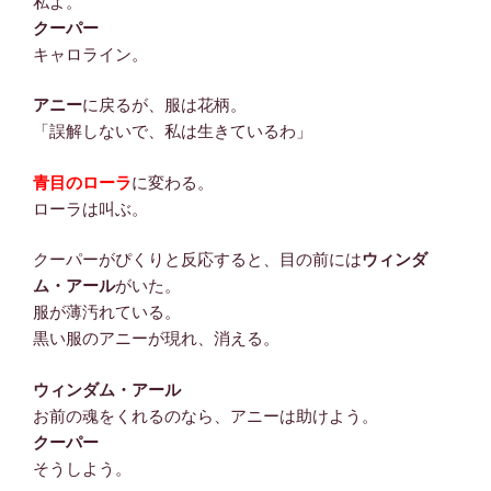
私よ。
クーパー
キャロライン。
アニー
に戻るが、服は花柄。
「誤解しないで、私は生きているわ」
青目のローラ
に変わる。
ローラは叫ぶ。
クーパーがぴくりと反応すると、目の前には
ウィンダ
ム・アール
がいた。
服が薄汚れている。
黒い服のアニーが現れ、消える。
ウィンダム・アール
お前の魂をくれるのなら、アニーは助けよう。
クーパー
そうしよう。