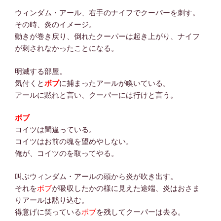
ウィンダム・アール、右手のナイフでクーパーを刺す。
その時、炎のイメージ。
動きが巻き戻り、倒れたクーパーは起き上がり、ナイフ
が刺されなかったことになる。
明滅する部屋。
気付くと
ボブ
に捕まったアールが喚いている。
アールに黙れと言い、クーパーには行けと言う。
ボブ
コイツは間違っている。
コイツはお前の魂を望めやしない。
俺が、コイツのを取ってやる。
叫ぶウィンダム・アールの頭から炎が吹き出す。
それを
ボブ
が吸収したかの様に見えた途端、炎はおさま
りアールは黙り込む。
得意げに笑っている
ボブ
を残してクーパーは去る。