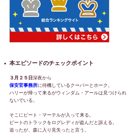
本エピソードのチェックポイント
３月２５日
深夜から
保安官事務所
に待機しているクーパーとホーク。
ハリーが帰って来るがウィンダム・アールは見つけられ
ないでいる。
そこにピート・マーテルが入って来る。
ピートのトラックをログレディが盗んだと訴える。
追ったが、森に入り見失ったと言う。