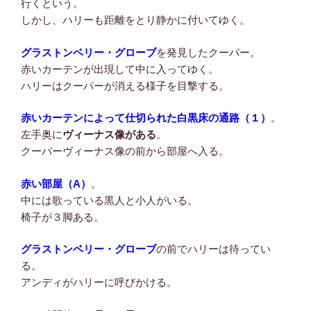
行くという。
しかし、ハリーも距離をとり静かに付いてゆく。
グラストンベリー・グローブ
を発見したクーパー。
赤いカーテンが出現して中に入ってゆく。
ハリーはクーパーが消える様子を目撃する。
赤いカーテンによって仕切られた白黒床の通路（１）
。
左手奥に
ヴィーナス像がある
。
クーパーヴィーナス像の前から部屋へ入る。
赤い部屋（A）
。
中には歌っている黒人と小人がいる。
椅子が３脚ある。
グラストンベリー・グローブ
の前でハリーは待ってい
る。
アンディがハリーに呼びかける。